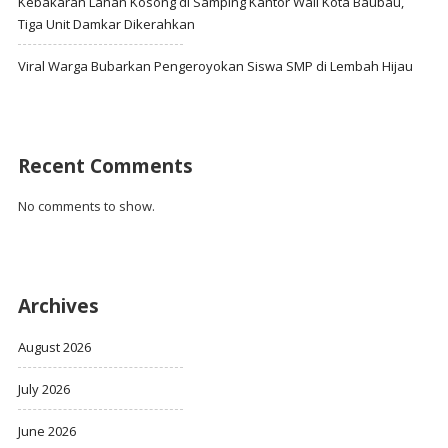
Kebakaran Lahan Kosong di Samping Kantor Wali Kota Baubau,
Tiga Unit Damkar Dikerahkan
Viral Warga Bubarkan Pengeroyokan Siswa SMP di Lembah Hijau
Recent Comments
No comments to show.
Archives
August 2026
July 2026
June 2026