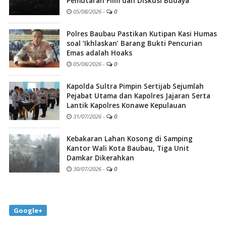
Pemutaran Film dan Diskusi Budaya
05/08/2026
-
0
Polres Baubau Pastikan Kutipan Kasi Humas
soal ‘Ikhlaskan’ Barang Bukti Pencurian
Emas adalah Hoaks
05/08/2026
-
0
Kapolda Sultra Pimpin Sertijab Sejumlah
Pejabat Utama dan Kapolres Jajaran Serta
Lantik Kapolres Konawe Kepulauan
31/07/2026
-
0
Kebakaran Lahan Kosong di Samping
Kantor Wali Kota Baubau, Tiga Unit
Damkar Dikerahkan
30/07/2026
-
0
Google+