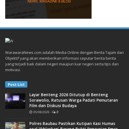
WarawaraNews.com adalah Media Online dengan Berita Tajam dan
Objektif yang akan memberikan informasi seputar berita berita
yang terjadi baik dalam negeri maupun luar negeri serta tips dan
motivasi.
Post List
Layar Benteng 2026 Ditutup di Benteng
Sorawolio, Ratusan Warga Padati Pemutaran
Film dan Diskusi Budaya
05/08/2026
-
0
Polres Baubau Pastikan Kutipan Kasi Humas