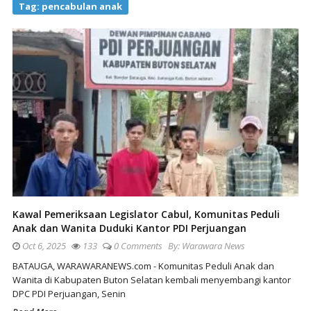
Tag:
pencabulan anak
Kawal Pemeriksaan Legislator Cabul, Komunitas Peduli
Anak dan Wanita Duduki Kantor PDI Perjuangan
Oct 6, 2025
133
0 Comments
By:
Warawara News
BATAUGA, WARAWARANEWS.com - Komunitas Peduli Anak dan
Wanita di Kabupaten Buton Selatan kembali menyembangi kantor
DPC PDI Perjuangan, Senin