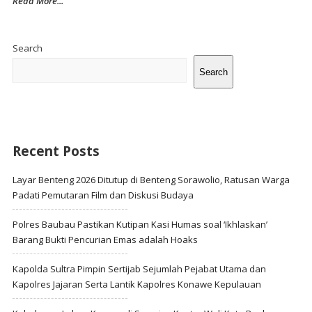
Read More...
Site
Sidebar
Search
Search
Recent Posts
Layar Benteng 2026 Ditutup di Benteng Sorawolio, Ratusan Warga
Padati Pemutaran Film dan Diskusi Budaya
Polres Baubau Pastikan Kutipan Kasi Humas soal ‘Ikhlaskan’
Barang Bukti Pencurian Emas adalah Hoaks
Kapolda Sultra Pimpin Sertijab Sejumlah Pejabat Utama dan
Kapolres Jajaran Serta Lantik Kapolres Konawe Kepulauan