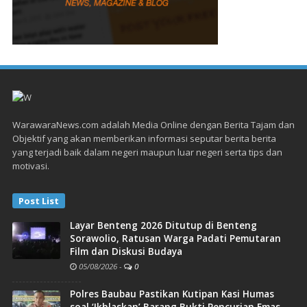
WarawaraNews.com adalah Media Online dengan Berita Tajam dan
Objektif yang akan memberikan informasi seputar berita berita
yang terjadi baik dalam negeri maupun luar negeri serta tips dan
motivasi.
Post List
Layar Benteng 2026 Ditutup di Benteng
Sorawolio, Ratusan Warga Padati Pemutaran
Film dan Diskusi Budaya
05/08/2026
-
0
Polres Baubau Pastikan Kutipan Kasi Humas