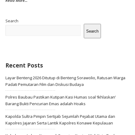
Read More...
Site
Sidebar
Search
Search
Recent Posts
Layar Benteng 2026 Ditutup di Benteng Sorawolio, Ratusan Warga
Padati Pemutaran Film dan Diskusi Budaya
Polres Baubau Pastikan Kutipan Kasi Humas soal ‘Ikhlaskan’
Barang Bukti Pencurian Emas adalah Hoaks
Kapolda Sultra Pimpin Sertijab Sejumlah Pejabat Utama dan
Kapolres Jajaran Serta Lantik Kapolres Konawe Kepulauan