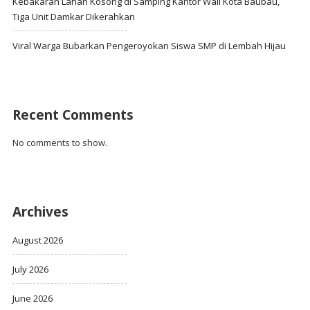
Kebakaran Lahan Kosong di Samping Kantor Wali Kota Baubau,
Tiga Unit Damkar Dikerahkan
Viral Warga Bubarkan Pengeroyokan Siswa SMP di Lembah Hijau
Recent Comments
No comments to show.
Archives
August 2026
July 2026
June 2026