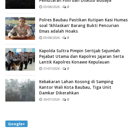
Pemutaran Film dan Diskusi Budaya
05/08/2026
-
0
Polres Baubau Pastikan Kutipan Kasi Humas
soal ‘Ikhlaskan’ Barang Bukti Pencurian
Emas adalah Hoaks
05/08/2026
-
0
Kapolda Sultra Pimpin Sertijab Sejumlah
Pejabat Utama dan Kapolres Jajaran Serta
Lantik Kapolres Konawe Kepulauan
31/07/2026
-
0
Kebakaran Lahan Kosong di Samping
Kantor Wali Kota Baubau, Tiga Unit
Damkar Dikerahkan
30/07/2026
-
0
Google+