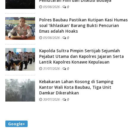
Pemutaran Film dan Diskusi Budaya
05/08/2026
-
0
Polres Baubau Pastikan Kutipan Kasi Humas
soal ‘Ikhlaskan’ Barang Bukti Pencurian
Emas adalah Hoaks
05/08/2026
-
0
Kapolda Sultra Pimpin Sertijab Sejumlah
Pejabat Utama dan Kapolres Jajaran Serta
Lantik Kapolres Konawe Kepulauan
31/07/2026
-
0
Kebakaran Lahan Kosong di Samping
Kantor Wali Kota Baubau, Tiga Unit
Damkar Dikerahkan
30/07/2026
-
0
Google+