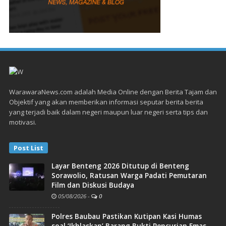
WarawaraNews.com adalah Media Online dengan Berita Tajam dan
Objektif yang akan memberikan informasi seputar berita berita
yang terjadi baik dalam negeri maupun luar negeri serta tips dan
motivasi.
Post List
Layar Benteng 2026 Ditutup di Benteng
Sorawolio, Ratusan Warga Padati Pemutaran
Film dan Diskusi Budaya
05/08/2026
-
0
Polres Baubau Pastikan Kutipan Kasi Humas