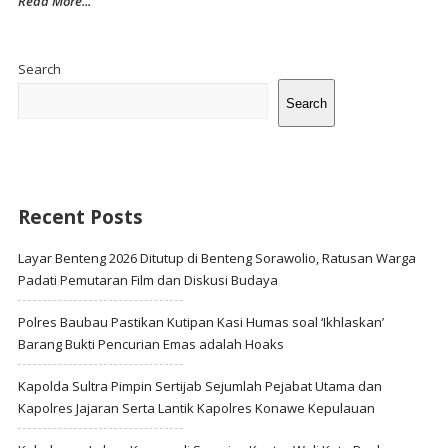
Read More...
Site
Sidebar
Search
Search
Recent Posts
Layar Benteng 2026 Ditutup di Benteng Sorawolio, Ratusan Warga
Padati Pemutaran Film dan Diskusi Budaya
Polres Baubau Pastikan Kutipan Kasi Humas soal ‘Ikhlaskan’
Barang Bukti Pencurian Emas adalah Hoaks
Kapolda Sultra Pimpin Sertijab Sejumlah Pejabat Utama dan
Kapolres Jajaran Serta Lantik Kapolres Konawe Kepulauan