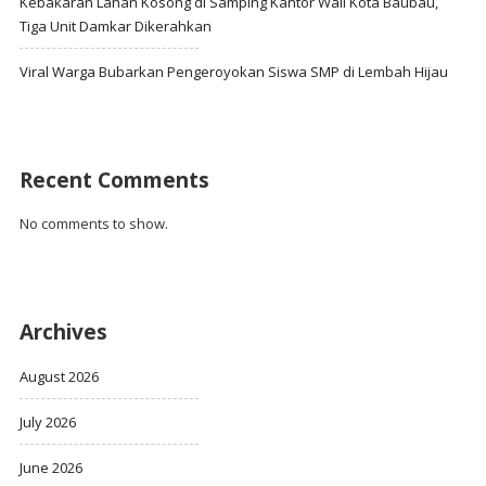
Kebakaran Lahan Kosong di Samping Kantor Wali Kota Baubau,
Tiga Unit Damkar Dikerahkan
Viral Warga Bubarkan Pengeroyokan Siswa SMP di Lembah Hijau
Recent Comments
No comments to show.
Archives
August 2026
July 2026
June 2026