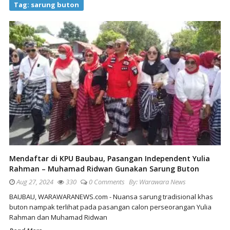
Tag:
sarung buton
Mendaftar di KPU Baubau, Pasangan Independent Yulia
Rahman – Muhamad Ridwan Gunakan Sarung Buton
Aug 27, 2024
330
0 Comments
By:
Warawara News
BAUBAU, WARAWARANEWS.com - Nuansa sarung tradisional khas
buton nampak terlihat pada pasangan calon perseorangan Yulia
Rahman dan Muhamad Ridwan