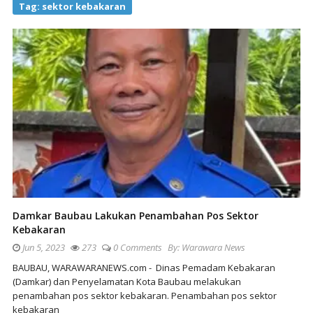
Tag:
sektor kebakaran
Damkar Baubau Lakukan Penambahan Pos Sektor
Kebakaran
Jun 5, 2023
273
0 Comments
By:
Warawara News
BAUBAU, WARAWARANEWS.com - Dinas Pemadam Kebakaran
(Damkar) dan Penyelamatan Kota Baubau melakukan
penambahan pos sektor kebakaran. Penambahan pos sektor
kebakaran