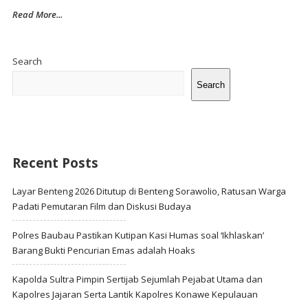
Read More...
Site
Sidebar
Search
Search
Recent Posts
Layar Benteng 2026 Ditutup di Benteng Sorawolio, Ratusan Warga
Padati Pemutaran Film dan Diskusi Budaya
Polres Baubau Pastikan Kutipan Kasi Humas soal ‘Ikhlaskan’
Barang Bukti Pencurian Emas adalah Hoaks
Kapolda Sultra Pimpin Sertijab Sejumlah Pejabat Utama dan
Kapolres Jajaran Serta Lantik Kapolres Konawe Kepulauan