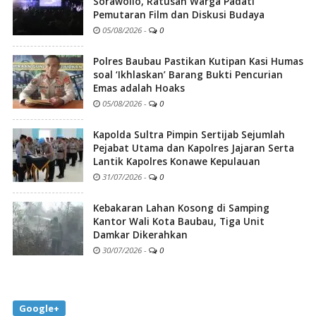
Sorawolio, Ratusan Warga Padati
Pemutaran Film dan Diskusi Budaya
05/08/2026
-
0
Polres Baubau Pastikan Kutipan Kasi Humas
soal ‘Ikhlaskan’ Barang Bukti Pencurian
Emas adalah Hoaks
05/08/2026
-
0
Kapolda Sultra Pimpin Sertijab Sejumlah
Pejabat Utama dan Kapolres Jajaran Serta
Lantik Kapolres Konawe Kepulauan
31/07/2026
-
0
Kebakaran Lahan Kosong di Samping
Kantor Wali Kota Baubau, Tiga Unit
Damkar Dikerahkan
30/07/2026
-
0
Google+