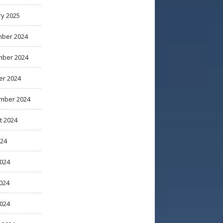
ry 2025
ber 2024
ber 2024
er 2024
mber 2024
t 2024
024
2024
024
2024