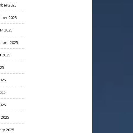
ber 2025
ber 2025
er 2025
mber 2025
t 2025
025
2025
025
2025
 2025
ary 2025