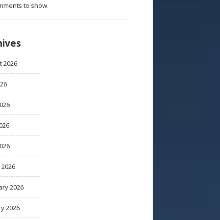
mments to show.
hives
t 2026
026
2026
026
2026
 2026
ary 2026
ry 2026