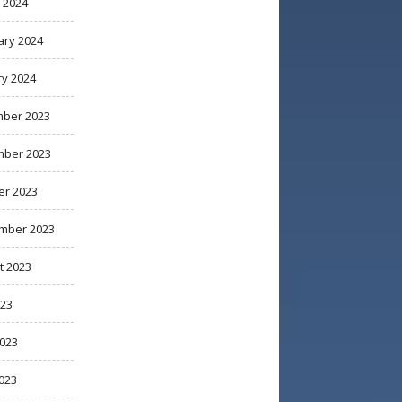
 2024
ary 2024
ry 2024
ber 2023
ber 2023
er 2023
mber 2023
t 2023
023
2023
023