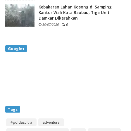
Kebakaran Lahan Kosong di Samping
Kantor Wali Kota Baubau, Tiga Unit
Damkar Dikerahkan
30/07/2026
-
0
Google+
Tags
#poldasultra
adventure