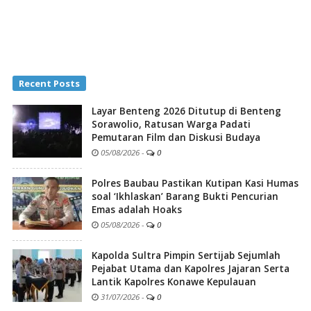
Recent Posts
Layar Benteng 2026 Ditutup di Benteng
Sorawolio, Ratusan Warga Padati
Pemutaran Film dan Diskusi Budaya
05/08/2026
-
0
Polres Baubau Pastikan Kutipan Kasi Humas
soal ‘Ikhlaskan’ Barang Bukti Pencurian
Emas adalah Hoaks
05/08/2026
-
0
Kapolda Sultra Pimpin Sertijab Sejumlah
Pejabat Utama dan Kapolres Jajaran Serta
Lantik Kapolres Konawe Kepulauan
31/07/2026
-
0