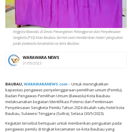
Anggota Bawaslu di Devisi Penanganan Pelanggaran dan Penyelesaian
Sengketa (P3S) Kota Baubau Sarmin saat memberikan materi penguatan
pada panwaslu kecamatan se-kota Baubau
WARAWARA NEWS
31/05/2023
BAUBAU,
WARAWARANEWS.com
– Untuk meningkatkan
kapasitas pengawas penyelenggaraan pemilihan umum (Pemilu),
Badan Pengawas Pemilihan Umum (Bawaslu) Kota Baubau
melaksanakan kegiatan ldentifikasi Potensi dan Pembinaan
Penyelesaian Sengketa Pemilu Tahun 2024 disalah satu hotel kota
Baubau, Sulawesi Tenggara (Sultra), Selasa (30/5/2023).
Kegiatan tersebut bertujuan untuk memberikan penguatan pada
pengawas pemilu di tingkat kecamatan se-kota Baubau yang