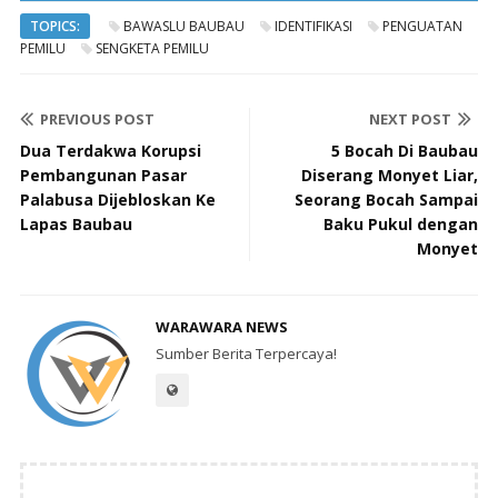
TOPICS:
BAWASLU BAUBAU
IDENTIFIKASI
PENGUATAN
PEMILU
SENGKETA PEMILU
PREVIOUS POST
NEXT POST
Dua Terdakwa Korupsi
5 Bocah Di Baubau
Pembangunan Pasar
Diserang Monyet Liar,
Palabusa Dijebloskan Ke
Seorang Bocah Sampai
Lapas Baubau
Baku Pukul dengan
Monyet
WARAWARA NEWS
Sumber Berita Terpercaya!