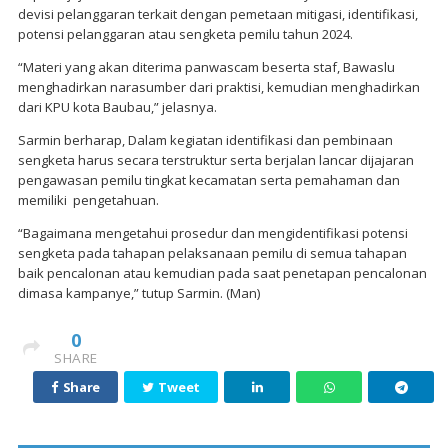
devisi pelanggaran terkait dengan pemetaan mitigasi, identifikasi,
potensi pelanggaran atau sengketa pemilu tahun 2024.
“Materi yang akan diterima panwascam beserta staf, Bawaslu
menghadirkan narasumber dari praktisi, kemudian menghadirkan
dari KPU kota Baubau,” jelasnya.
Sarmin berharap, Dalam kegiatan identifikasi dan pembinaan
sengketa harus secara terstruktur serta berjalan lancar dijajaran
pengawasan pemilu tingkat kecamatan serta pemahaman dan
memiliki pengetahuan.
“Bagaimana mengetahui prosedur dan mengidentifikasi potensi
sengketa pada tahapan pelaksanaan pemilu di semua tahapan
baik pencalonan atau kemudian pada saat penetapan pencalonan
dimasa kampanye,” tutup Sarmin. (Man)
0
SHARE
Share
Tweet