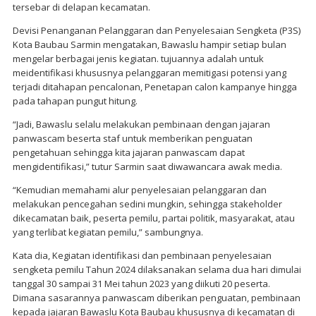
tersebar di delapan kecamatan.
Devisi Penanganan Pelanggaran dan Penyelesaian Sengketa (P3S)
Kota Baubau Sarmin mengatakan, Bawaslu hampir setiap bulan
mengelar berbagai jenis kegiatan. tujuannya adalah untuk
meidentifikasi khususnya pelanggaran memitigasi potensi yang
terjadi ditahapan pencalonan, Penetapan calon kampanye hingga
pada tahapan pungut hitung.
“Jadi, Bawaslu selalu melakukan pembinaan dengan jajaran
panwascam beserta staf untuk memberikan penguatan
pengetahuan sehingga kita jajaran panwascam dapat
mengidentifikasi,” tutur Sarmin saat diwawancara awak media.
“Kemudian memahami alur penyelesaian pelanggaran dan
melakukan pencegahan sedini mungkin, sehingga stakeholder
dikecamatan baik, peserta pemilu, partai politik, masyarakat, atau
yang terlibat kegiatan pemilu,” sambungnya.
Kata dia, Kegiatan identifikasi dan pembinaan penyelesaian
sengketa pemilu Tahun 2024 dilaksanakan selama dua hari dimulai
tanggal 30 sampai 31 Mei tahun 2023 yang diikuti 20 peserta.
Dimana sasarannya panwascam diberikan penguatan, pembinaan
kepada jajaran Bawaslu Kota Baubau khususnya di kecamatan di