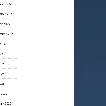
ber 2025
ber 2025
er 2025
mber 2025
t 2025
025
2025
025
2025
 2025
ary 2025