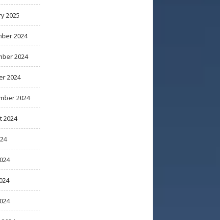
ry 2025
ber 2024
ber 2024
er 2024
mber 2024
t 2024
024
2024
024
2024