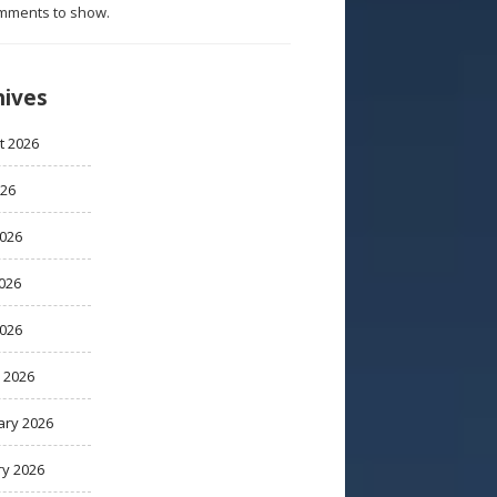
mments to show.
hives
t 2026
026
2026
026
2026
 2026
ary 2026
ry 2026