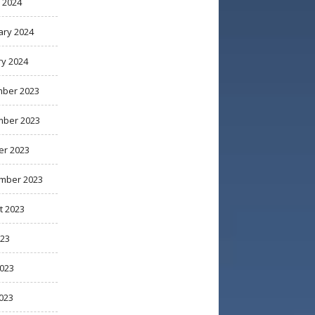
 2024
ary 2024
ry 2024
ber 2023
ber 2023
er 2023
mber 2023
t 2023
023
2023
023