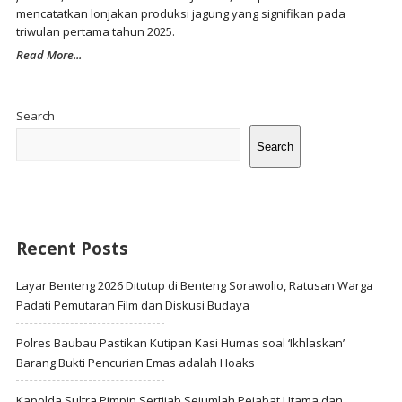
mencatatkan lonjakan produksi jagung yang signifikan pada
triwulan pertama tahun 2025.
Read More...
Site
Sidebar
Search
Search
Recent Posts
Layar Benteng 2026 Ditutup di Benteng Sorawolio, Ratusan Warga
Padati Pemutaran Film dan Diskusi Budaya
Polres Baubau Pastikan Kutipan Kasi Humas soal ‘Ikhlaskan’
Barang Bukti Pencurian Emas adalah Hoaks
Kapolda Sultra Pimpin Sertijab Sejumlah Pejabat Utama dan