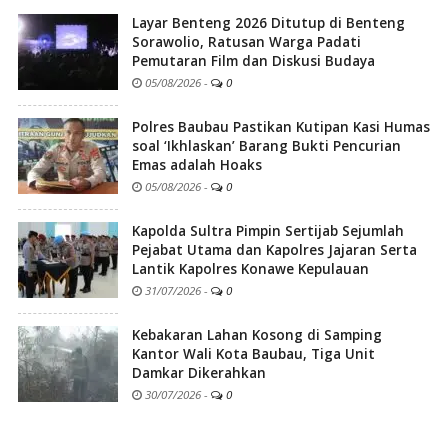
Layar Benteng 2026 Ditutup di Benteng
Sorawolio, Ratusan Warga Padati
Pemutaran Film dan Diskusi Budaya
05/08/2026
-
0
Polres Baubau Pastikan Kutipan Kasi Humas
soal ‘Ikhlaskan’ Barang Bukti Pencurian
Emas adalah Hoaks
05/08/2026
-
0
Kapolda Sultra Pimpin Sertijab Sejumlah
Pejabat Utama dan Kapolres Jajaran Serta
Lantik Kapolres Konawe Kepulauan
31/07/2026
-
0
Kebakaran Lahan Kosong di Samping
Kantor Wali Kota Baubau, Tiga Unit
Damkar Dikerahkan
30/07/2026
-
0