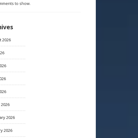
mments to show.
hives
t 2026
026
2026
026
2026
 2026
ary 2026
ry 2026