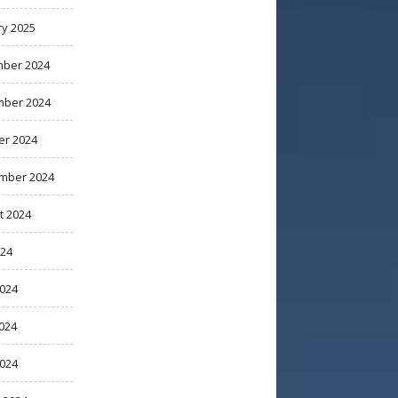
ry 2025
ber 2024
ber 2024
er 2024
mber 2024
t 2024
024
2024
024
2024