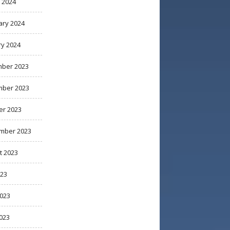
 2024
ary 2024
ry 2024
ber 2023
ber 2023
er 2023
mber 2023
t 2023
023
2023
023