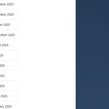
ber 2025
ber 2025
er 2025
mber 2025
t 2025
025
2025
025
2025
 2025
ary 2025