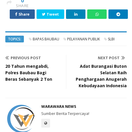
0
SHARE
Share
Tweet
TOPICS:
BAPAS BAUBAU
PELAYANAN PUBLIK
SLBI
PREVIOUS POST
NEXT POST
20 Tahun mengabdi,
Adat Burangasi Buton
Polres Baubau Bagi
Selatan Raih
Beras Sebanyak 2 Ton
Penghargaan Anugerah
Kebudayaan Indonesia
WARAWARA NEWS
Sumber Berita Terpercaya!