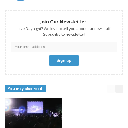
Join Our Newsletter!
Love Daynight? We love to tell you about our new stuff.
Subscribe to newsletter!
You may also read!