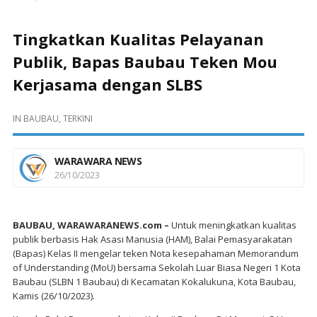
Tingkatkan Kualitas Pelayanan
Publik, Bapas Baubau Teken Mou
Kerjasama dengan SLBS
IN
BAUBAU
,
TERKINI
WARAWARA NEWS
26/10/2023
BAUBAU, WARAWARANEWS.com –
Untuk meningkatkan kualitas
publik berbasis Hak Asasi Manusia (HAM), Balai Pemasyarakatan
(Bapas) Kelas II mengelar teken Nota kesepahaman Memorandum
of Understanding (MoU) bersama Sekolah Luar Biasa Negeri 1 Kota
Baubau (SLBN 1 Baubau) di Kecamatan Kokalukuna, Kota Baubau,
Kamis (26/10/2023).