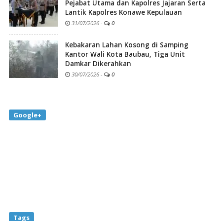
Pejabat Utama dan Kapolres Jajaran Serta
Lantik Kapolres Konawe Kepulauan
31/07/2026
-
0
Kebakaran Lahan Kosong di Samping
Kantor Wali Kota Baubau, Tiga Unit
Damkar Dikerahkan
30/07/2026
-
0
Google+
Tags