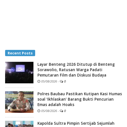
Recent Posts
Layar Benteng 2026 Ditutup di Benteng
Sorawolio, Ratusan Warga Padati
Pemutaran Film dan Diskusi Budaya
05/08/2026
-
0
Polres Baubau Pastikan Kutipan Kasi Humas
soal ‘Ikhlaskan’ Barang Bukti Pencurian
Emas adalah Hoaks
05/08/2026
-
0
Kapolda Sultra Pimpin Sertijab Sejumlah