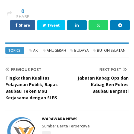
0
SHARE
Share
Tweet
TOPICS:
AKI
ANUGERAH
BUDAYA
BUTON SELATAN
PREVIOUS POST
NEXT POST
Tingkatkan Kualitas
Jabatan Kabag Ops dan
Pelayanan Publik, Bapas
Kabag Ren Polres
Baubau Teken Mou
Baubau Berganti
Kerjasama dengan SLBS
WARAWARA NEWS
Sumber Berita Terpercaya!