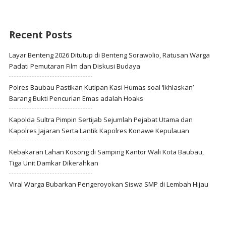
Recent Posts
Layar Benteng 2026 Ditutup di Benteng Sorawolio, Ratusan Warga
Padati Pemutaran Film dan Diskusi Budaya
Polres Baubau Pastikan Kutipan Kasi Humas soal ‘Ikhlaskan’
Barang Bukti Pencurian Emas adalah Hoaks
Kapolda Sultra Pimpin Sertijab Sejumlah Pejabat Utama dan
Kapolres Jajaran Serta Lantik Kapolres Konawe Kepulauan
Kebakaran Lahan Kosong di Samping Kantor Wali Kota Baubau,
Tiga Unit Damkar Dikerahkan
Viral Warga Bubarkan Pengeroyokan Siswa SMP di Lembah Hijau