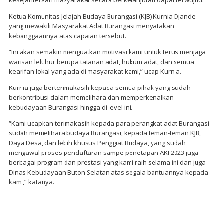
Ketua Komunitas Jelajah Budaya Burangasi (KJB) Kurnia Djande
yang mewakili Masyarakat Adat Burangasi menyatakan
kebanggaannya atas capaian tersebut.
“Ini akan semakin menguatkan motivasi kami untuk terus menjaga
warisan leluhur berupa tatanan adat, hukum adat, dan semua
kearifan lokal yang ada di masyarakat kami,” ucap Kurnia.
Kurnia juga berterimakasih kepada semua pihak yang sudah
berkontribusi dalam memelihara dan memperkenalkan
kebudayaan Burangasi hingga di level ini.
“Kami ucapkan terimakasih kepada para perangkat adat Burangasi
sudah memelihara budaya Burangasi, kepada teman-teman KJB,
Daya Desa, dan lebih khusus Penggiat Budaya, yang sudah
mengawal proses pendaftaran sampe penetapan AKI 2023 juga
berbagai program dan prestasi yang kami raih selama ini dan juga
Dinas Kebudayaan Buton Selatan atas segala bantuannya kepada
kami,” katanya.