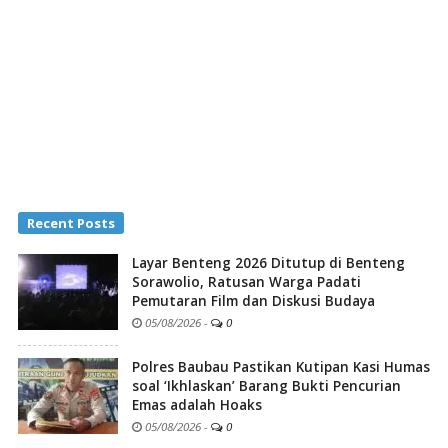
Recent Posts
Layar Benteng 2026 Ditutup di Benteng
Sorawolio, Ratusan Warga Padati
Pemutaran Film dan Diskusi Budaya
05/08/2026
-
0
Polres Baubau Pastikan Kutipan Kasi Humas
soal ‘Ikhlaskan’ Barang Bukti Pencurian
Emas adalah Hoaks
05/08/2026
-
0