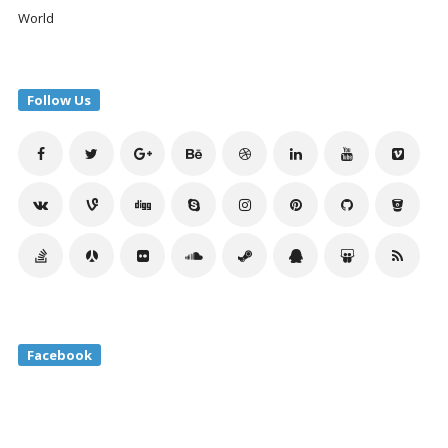
World
Follow Us
Facebook