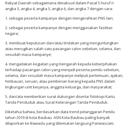
Rakyat Daerah sebagaimana dimaksud dalam Pasal 5 huruf n
angka 3, angka 4, angka 5, angka 6, dan angka 7 dengan cara:
1. sebagai peserta kampanye dengan mengerahkan PNS lain;
2. sebagai peserta kampanye dengan menggunakan fasilitas
negara;
3. membuat keputusan dan/atau tindakan yang menguntungkan
atau merugikan salah satu pasangan calon sebelum, selama, dan
sesudah masa kampanye;
4. mengadakan kegiatan yang mengarah kepada keberpihakan
terhadap pasangan calon yang menjadi peserta pemilu sebelum,
selama, dan sesudah masa kampanye meliputi pertemuan, ajakan,
himbauan, seruan, atau pemberian barang kepada PNS dalam
lingkungan unit kerjanya, anggota keluarga, dan masyarakat;
5. dan/ata memberikan surat dukungan disertai fotokopi Kartu
Tanda Penduduk atau Surat Keterangan Tanda Penduduk.
Diketahui bahwa, berdasarkan data trend pelanggaran Pemilu
tahun 2019 di kota Baubau. ASN Kota Baubau paling banyak
dilaporkan ke Bawaslu yang ditemukan langsung Panwascam.