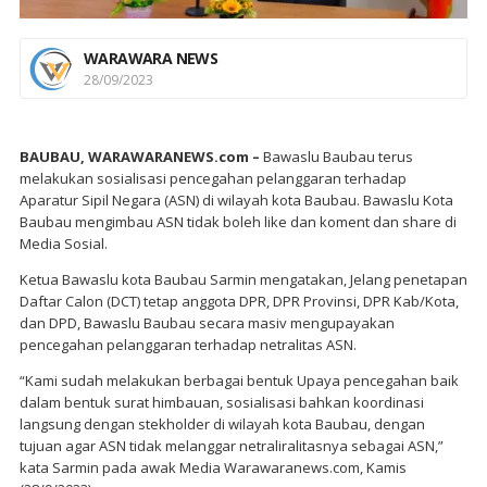
WARAWARA NEWS
28/09/2023
BAUBAU, WARAWARANEWS.com –
Bawaslu Baubau terus
melakukan sosialisasi pencegahan pelanggaran terhadap
Aparatur Sipil Negara (ASN) di wilayah kota Baubau. Bawaslu Kota
Baubau mengimbau ASN tidak boleh like dan koment dan share di
Media Sosial.
Ketua Bawaslu kota Baubau Sarmin mengatakan, Jelang penetapan
Daftar Calon (DCT) tetap anggota DPR, DPR Provinsi, DPR Kab/Kota,
dan DPD, Bawaslu Baubau secara masiv mengupayakan
pencegahan pelanggaran terhadap netralitas ASN.
“Kami sudah melakukan berbagai bentuk Upaya pencegahan baik
dalam bentuk surat himbauan, sosialisasi bahkan koordinasi
langsung dengan stekholder di wilayah kota Baubau, dengan
tujuan agar ASN tidak melanggar netraliralitasnya sebagai ASN,”
kata Sarmin pada awak Media Warawaranews.com, Kamis