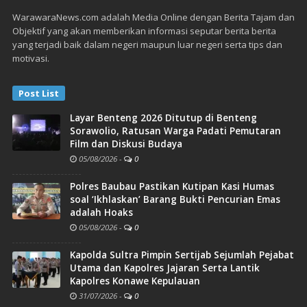
WarawaraNews.com adalah Media Online dengan Berita Tajam dan
Objektif yang akan memberikan informasi seputar berita berita
yang terjadi baik dalam negeri maupun luar negeri serta tips dan
motivasi.
Post List
Layar Benteng 2026 Ditutup di Benteng
Sorawolio, Ratusan Warga Padati Pemutaran
Film dan Diskusi Budaya
05/08/2026
-
0
Polres Baubau Pastikan Kutipan Kasi Humas
soal ‘Ikhlaskan’ Barang Bukti Pencurian Emas
adalah Hoaks
05/08/2026
-
0
Kapolda Sultra Pimpin Sertijab Sejumlah Pejabat
Utama dan Kapolres Jajaran Serta Lantik
Kapolres Konawe Kepulauan
31/07/2026
-
0