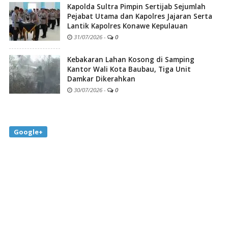
Kapolda Sultra Pimpin Sertijab Sejumlah
Pejabat Utama dan Kapolres Jajaran Serta
Lantik Kapolres Konawe Kepulauan
31/07/2026
-
0
Kebakaran Lahan Kosong di Samping
Kantor Wali Kota Baubau, Tiga Unit
Damkar Dikerahkan
30/07/2026
-
0
Google+