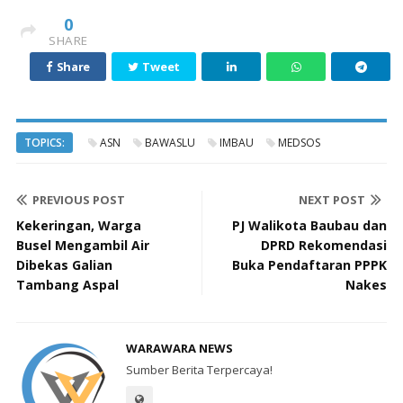
0
SHARE
Share
Tweet
TOPICS:
ASN
BAWASLU
IMBAU
MEDSOS
PREVIOUS POST
NEXT POST
Kekeringan, Warga
PJ Walikota Baubau dan
Busel Mengambil Air
DPRD Rekomendasi
Dibekas Galian
Buka Pendaftaran PPPK
Tambang Aspal
Nakes
WARAWARA NEWS
Sumber Berita Terpercaya!