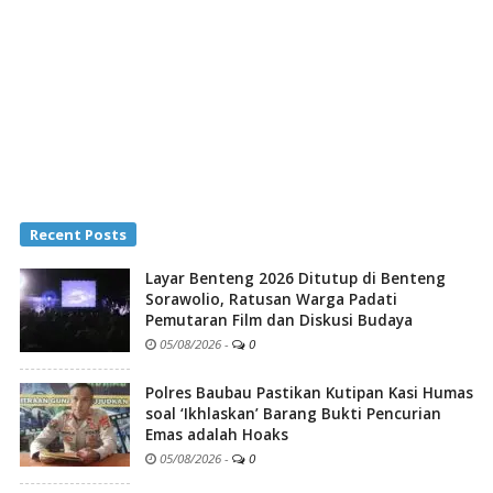
Recent Posts
Layar Benteng 2026 Ditutup di Benteng
Sorawolio, Ratusan Warga Padati
Pemutaran Film dan Diskusi Budaya
05/08/2026
-
0
Polres Baubau Pastikan Kutipan Kasi Humas
soal ‘Ikhlaskan’ Barang Bukti Pencurian
Emas adalah Hoaks
05/08/2026
-
0