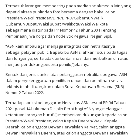
Termasuk larangan memposting pada media social/media lain yang
dapat diakses public dan foto bersama dengan bakal calon
Presiden/Wakil Presiden/DPR/DPRD/Gubernur/Walik
GUbernur/Bupati/Wakil Bupati/Walikota/Wakil Walikota
sebagaimana diatur pada PP Nomor 42 Tahun 2004 Tentang
Pembinaan Jiwa Korps dan Kode Etik Pegawai Negeri Sipil.
“ASN kami imbau agar menjaga integritas dan netralitasnya
sebagai pelayan public, Bapak/Ibu ASN silahkan focus pada tugas
dan fungsinya, serta tidak terkontaminasi dan melibatkan diri atau
menjadi pendukung peserta pemilu,”jelasnya.
Bentuk dan jenis sanksi atas pelanggaran netralitas pegawai ASN
dalam penyelenggaraan pemilihan umum dan pemilihan secara
tekhnis telah dituangkan dalam Surat Keputusan Bersama (SKB)
Nomor 2 Tahun 2022.
Terhadap sanksi pelanggaran Netralitas ASN sesuai PP 94 Tahun
2021 pasal 14 hukuman Disiplin Berat bagi ASN yang melanggar
ketentuan larangan huruf (i) memberikan dukungan kepada calon
Presiden/Wakil Presiden, calon Kepala Daerah/Wakil Kepala
Daerah, calon anggota Dewan Perwakilan Ralryat, calon anggota
Dewan Perwakilan Daerah, atau calon anggota Dewan Perwakilan