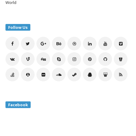
World
Follow Us
Facebook