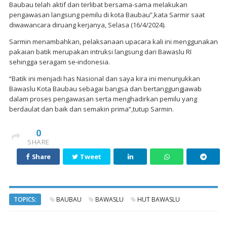
Baubau telah aktif dan terlibat bersama-sama melakukan
pengawasan langsung pemilu di kota Baubau”,kata Sarmir saat
diwawancara diruang kerjanya, Selasa (16/4/2024).
Sarmin menambahkan, pelaksanaan upacara kali ini menggunakan
pakaian batik merupakan intruksi langsung dari Bawaslu RI
sehingga seragam se-indonesia.
“Batik ini menjadi has Nasional dan saya kira ini menunjukkan
Bawaslu Kota Baubau sebagai bangsa dan bertanggungjawab
dalam proses pengawasan serta menghadirkan pemilu yang
berdaulat dan baik dan semakin prima”,tutup Sarmin.
0
SHARE
Share
Tweet
TOPICS:
BAUBAU
BAWASLU
HUT BAWASLU