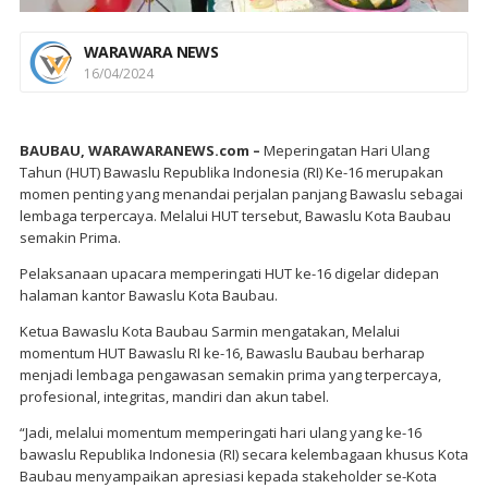
WARAWARA NEWS
16/04/2024
BAUBAU, WARAWARANEWS.com –
Meperingatan Hari Ulang
Tahun (HUT) Bawaslu Republika Indonesia (RI) Ke-16 merupakan
momen penting yang menandai perjalan panjang Bawaslu sebagai
lembaga terpercaya. Melalui HUT tersebut, Bawaslu Kota Baubau
semakin Prima.
Pelaksanaan upacara memperingati HUT ke-16 digelar didepan
halaman kantor Bawaslu Kota Baubau.
Ketua Bawaslu Kota Baubau Sarmin mengatakan, Melalui
momentum HUT Bawaslu RI ke-16, Bawaslu Baubau berharap
menjadi lembaga pengawasan semakin prima yang terpercaya,
profesional, integritas, mandiri dan akun tabel.
“Jadi, melalui momentum memperingati hari ulang yang ke-16
bawaslu Republika Indonesia (RI) secara kelembagaan khusus Kota
Baubau menyampaikan apresiasi kepada stakeholder se-Kota