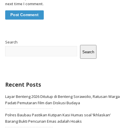
next time I comment.
Site
Sidebar
Search
Search
Recent Posts
Layar Benteng 2026 Ditutup di Benteng Sorawolio, Ratusan Warga
Padati Pemutaran Film dan Diskusi Budaya
Polres Baubau Pastikan Kutipan Kasi Humas soal ‘Ikhlaskan’
Barang Bukti Pencurian Emas adalah Hoaks