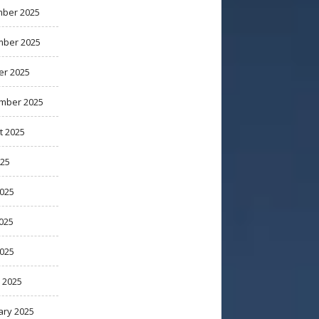
ber 2025
ber 2025
er 2025
mber 2025
t 2025
025
2025
025
2025
 2025
ary 2025