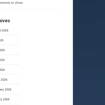
mments to show.
hives
t 2026
026
2026
026
2026
 2026
ary 2026
ry 2026