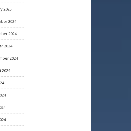
ry 2025
ber 2024
ber 2024
er 2024
mber 2024
t 2024
024
2024
024
2024