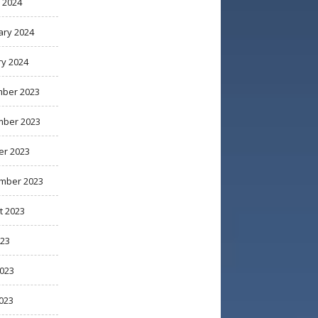
 2024
ary 2024
ry 2024
ber 2023
ber 2023
er 2023
mber 2023
t 2023
023
2023
023