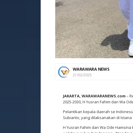
WARAWARA NEWS
21/02/2025
JAKARTA, WARAWARANEWS.com
– R
2025-2030, H Yusran Fahim dan Wa Ode
Pelantikan kepala daerah se Indonesia
Subianto, yang dilaksanakan di Istana
H Yusran Fahim dan Wa Ode Hamsina B