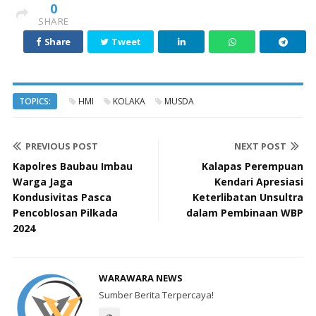
0
SHARE
Share
Tweet
TOPICS:
HMI
KOLAKA
MUSDA
PREVIOUS POST
NEXT POST
Kapolres Baubau Imbau
Kalapas Perempuan
Warga Jaga
Kendari Apresiasi
Kondusivitas Pasca
Keterlibatan Unsultra
Pencoblosan Pilkada
dalam Pembinaan WBP
2024
WARAWARA NEWS
Sumber Berita Terpercaya!