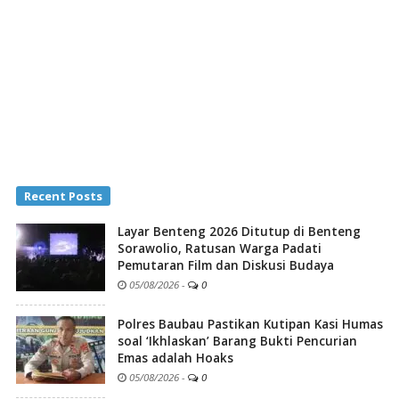
Recent Posts
Layar Benteng 2026 Ditutup di Benteng
Sorawolio, Ratusan Warga Padati
Pemutaran Film dan Diskusi Budaya
05/08/2026
-
0
Polres Baubau Pastikan Kutipan Kasi Humas
soal ‘Ikhlaskan’ Barang Bukti Pencurian
Emas adalah Hoaks
05/08/2026
-
0