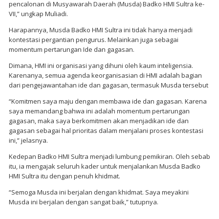
pencalonan di Musyawarah Daerah (Musda) Badko HMI Sultra ke-
VII,” ungkap Muliadi.
Harapannya, Musda Badko HMI Sultra ini tidak hanya menjadi
kontestasi pergantian pengurus. Melainkan juga sebagai
momentum pertarungan Ide dan gagasan.
Dimana, HMI ini organisasi yang dihuni oleh kaum inteligensia.
Karenanya, semua agenda keorganisasian di HMI adalah bagian
dari pengejawantahan ide dan gagasan, termasuk Musda tersebut
“Komitmen saya maju dengan membawa ide dan gagasan. Karena
saya memandang bahwa ini adalah momentum pertarungan
gagasan, maka saya berkomitmen akan menjadikan ide dan
gagasan sebagai hal prioritas dalam menjalani proses kontestasi
ini,” jelasnya.
Kedepan Badko HMI Sultra menjadi lumbung pemikiran. Oleh sebab
itu, ia mengajak seluruh kader untuk menjalankan Musda Badko
HMI Sultra itu dengan penuh khidmat.
“Semoga Musda ini berjalan dengan khidmat. Saya meyakini
Musda ini berjalan dengan sangat baik,” tutupnya.