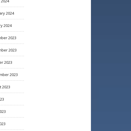
 2024
ary 2024
ry 2024
ber 2023
ber 2023
er 2023
mber 2023
t 2023
023
2023
023