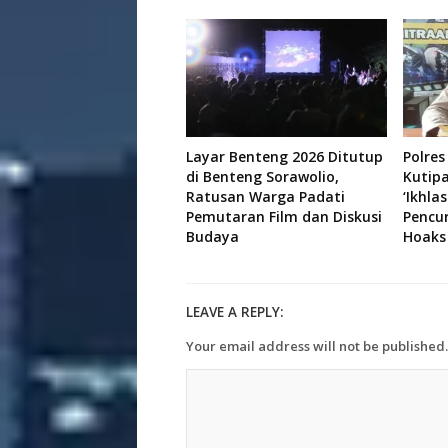
Layar Benteng 2026 Ditutup
Polres
di Benteng Sorawolio,
Kutip
Ratusan Warga Padati
‘Ikhla
Pemutaran Film dan Diskusi
Pencu
Budaya
Hoaks
LEAVE A REPLY:
Your email address will not be published.