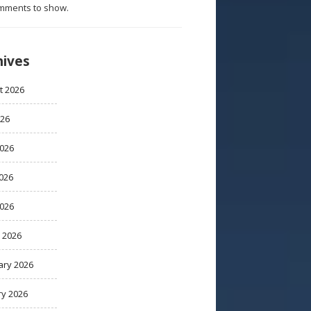
mments to show.
hives
t 2026
026
2026
026
2026
 2026
ary 2026
ry 2026