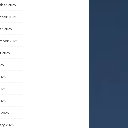
ber 2025
ber 2025
er 2025
mber 2025
t 2025
025
2025
025
2025
 2025
ary 2025