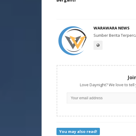
WARAWARA NEWS
Sumber Berita Terperc
Joi
Love Daynight? We love to tell
You may also read!