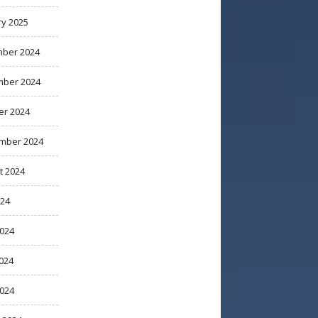
ry 2025
ber 2024
ber 2024
er 2024
mber 2024
t 2024
024
2024
024
2024