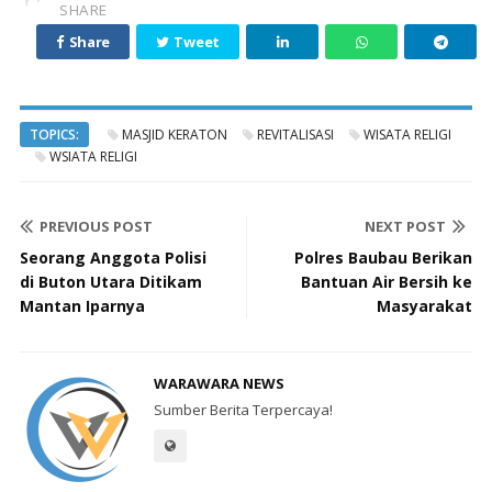
SHARE
Share
Tweet
TOPICS:
MASJID KERATON
REVITALISASI
WISATA RELIGI
WSIATA RELIGI
PREVIOUS POST
NEXT POST
Seorang Anggota Polisi
Polres Baubau Berikan
di Buton Utara Ditikam
Bantuan Air Bersih ke
Mantan Iparnya
Masyarakat
WARAWARA NEWS
Sumber Berita Terpercaya!