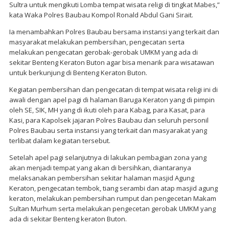
Sultra untuk mengikuti Lomba tempat wisata religi di tingkat Mabes,”
kata Waka Polres Baubau Kompol Ronald Abdul Gani Sirait.
Ia menambahkan Polres Baubau bersama instansi yang terkait dan
masyarakat melakukan pembersihan, pengecatan serta
melakukan pengecatan gerobak-gerobak UMKM yang ada di
sekitar Benteng Keraton Buton agar bisa menarik para wisatawan
untuk berkunjung di Benteng Keraton Buton.
Kegiatan pembersihan dan pengecatan di tempat wisata religi ini di
awali dengan apel pagi di halaman Baruga Keraton yang di pimpin
oleh SE, SIK, MH yang di ikuti oleh para Kabag, para Kasat, para
Kasi, para Kapolsek jajaran Polres Baubau dan seluruh personil
Polres Baubau serta instansi yang terkait dan masyarakat yang
terlibat dalam kegiatan tersebut.
Setelah apel pagi selanjutnya di lakukan pembagian zona yang
akan menjadi tempat yang akan di bersihkan, diantaranya
melaksanakan pembersihan sekitar halaman masjid Agung
Keraton, pengecatan tembok, tiang serambi dan atap masjid agung
keraton, melakukan pembersihan rumput dan pengecetan Makam
Sultan Murhum serta melakukan pengecetan gerobak UMKM yang
ada di sekitar Benteng keraton Buton.