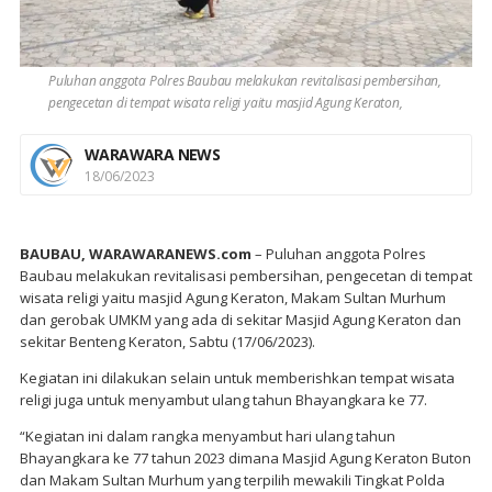
Puluhan anggota Polres Baubau melakukan revitalisasi pembersihan,
pengecetan di tempat wisata religi yaitu masjid Agung Keraton,
WARAWARA NEWS
18/06/2023
BAUBAU, WARAWARANEWS.com
– Puluhan anggota Polres
Baubau melakukan revitalisasi pembersihan, pengecetan di tempat
wisata religi yaitu masjid Agung Keraton, Makam Sultan Murhum
dan gerobak UMKM yang ada di sekitar Masjid Agung Keraton dan
sekitar Benteng Keraton, Sabtu (17/06/2023).
Kegiatan ini dilakukan selain untuk memberishkan tempat wisata
religi juga untuk menyambut ulang tahun Bhayangkara ke 77.
“Kegiatan ini dalam rangka menyambut hari ulang tahun
Bhayangkara ke 77 tahun 2023 dimana Masjid Agung Keraton Buton
dan Makam Sultan Murhum yang terpilih mewakili Tingkat Polda