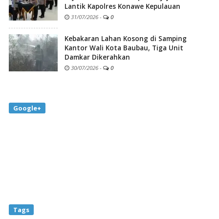
Lantik Kapolres Konawe Kepulauan
31/07/2026
-
0
Kebakaran Lahan Kosong di Samping
Kantor Wali Kota Baubau, Tiga Unit
Damkar Dikerahkan
30/07/2026
-
0
Google+
Tags