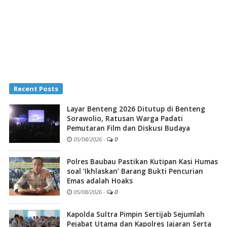
Recent Posts
Layar Benteng 2026 Ditutup di Benteng
Sorawolio, Ratusan Warga Padati
Pemutaran Film dan Diskusi Budaya
05/08/2026
-
0
Polres Baubau Pastikan Kutipan Kasi Humas
soal ‘Ikhlaskan’ Barang Bukti Pencurian
Emas adalah Hoaks
05/08/2026
-
0
Kapolda Sultra Pimpin Sertijab Sejumlah
Pejabat Utama dan Kapolres Jajaran Serta