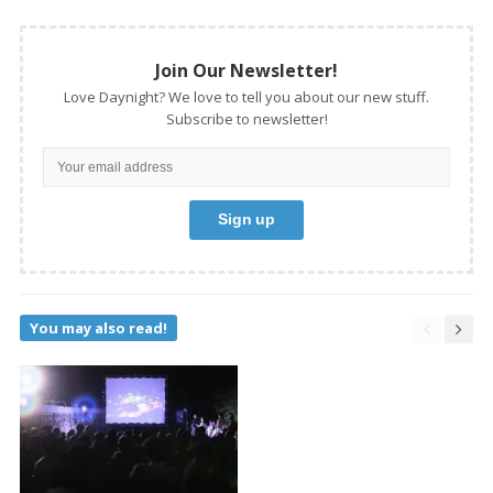
Join Our Newsletter!
Love Daynight? We love to tell you about our new stuff.
Subscribe to newsletter!
You may also read!