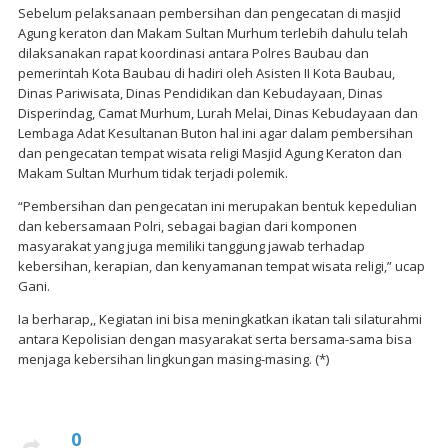
Sebelum pelaksanaan pembersihan dan pengecatan di masjid
Agung keraton dan Makam Sultan Murhum terlebih dahulu telah
dilaksanakan rapat koordinasi antara Polres Baubau dan
pemerintah Kota Baubau di hadiri oleh Asisten II Kota Baubau,
Dinas Pariwisata, Dinas Pendidikan dan Kebudayaan, Dinas
Disperindag, Camat Murhum, Lurah Melai, Dinas Kebudayaan dan
Lembaga Adat Kesultanan Buton hal ini agar dalam pembersihan
dan pengecatan tempat wisata religi Masjid Agung Keraton dan
Makam Sultan Murhum tidak terjadi polemik.
“Pembersihan dan pengecatan ini merupakan bentuk kepedulian
dan kebersamaan Polri, sebagai bagian dari komponen
masyarakat yang juga memiliki tanggung jawab terhadap
kebersihan, kerapian, dan kenyamanan tempat wisata religi,” ucap
Gani.
Ia berharap,, Kegiatan ini bisa meningkatkan ikatan tali silaturahmi
antara Kepolisian dengan masyarakat serta bersama-sama bisa
menjaga kebersihan lingkungan masing-masing. (*)
0