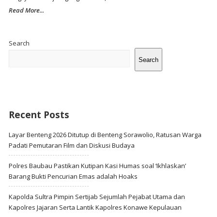
Read More...
Site
Sidebar
Search
Search
Recent Posts
Layar Benteng 2026 Ditutup di Benteng Sorawolio, Ratusan Warga
Padati Pemutaran Film dan Diskusi Budaya
Polres Baubau Pastikan Kutipan Kasi Humas soal ‘Ikhlaskan’
Barang Bukti Pencurian Emas adalah Hoaks
Kapolda Sultra Pimpin Sertijab Sejumlah Pejabat Utama dan
Kapolres Jajaran Serta Lantik Kapolres Konawe Kepulauan