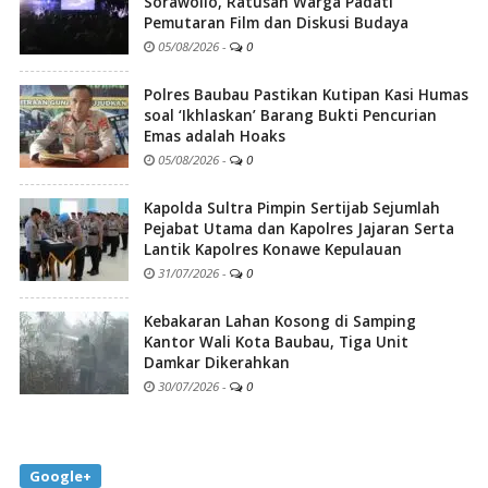
Sorawolio, Ratusan Warga Padati
Pemutaran Film dan Diskusi Budaya
05/08/2026
-
0
Polres Baubau Pastikan Kutipan Kasi Humas
soal ‘Ikhlaskan’ Barang Bukti Pencurian
Emas adalah Hoaks
05/08/2026
-
0
Kapolda Sultra Pimpin Sertijab Sejumlah
Pejabat Utama dan Kapolres Jajaran Serta
Lantik Kapolres Konawe Kepulauan
31/07/2026
-
0
Kebakaran Lahan Kosong di Samping
Kantor Wali Kota Baubau, Tiga Unit
Damkar Dikerahkan
30/07/2026
-
0
Google+