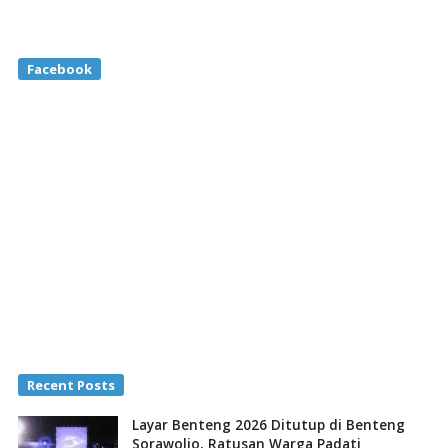
Facebook
Recent Posts
Layar Benteng 2026 Ditutup di Benteng
Sorawolio, Ratusan Warga Padati