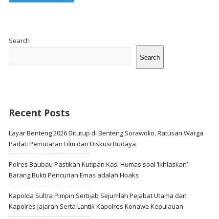
Site
Sidebar
Search
Search
Recent Posts
Layar Benteng 2026 Ditutup di Benteng Sorawolio, Ratusan Warga
Padati Pemutaran Film dan Diskusi Budaya
Polres Baubau Pastikan Kutipan Kasi Humas soal ‘Ikhlaskan’
Barang Bukti Pencurian Emas adalah Hoaks
Kapolda Sultra Pimpin Sertijab Sejumlah Pejabat Utama dan
Kapolres Jajaran Serta Lantik Kapolres Konawe Kepulauan