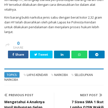
HY tersebut dilakukan dengan cara dimasukkan ke dalam alat
vitalnya.
Kini barang bukti narkoba jenis sabu dengan berat kotor 2,32 gram
dan HY telah diserahkan oleh pihak Lapas ke Polresta Kendari
untuk dilakukan pendalaman dan menjalani proses hukum lebih
lanjut.
0
SHARE
Share
Tweet
TOPICS:
LAPAS KENDARI
NARKOBA
SELUDUPKAN
NARKOBA
PREVIOUS POST
NEXT POST
Mengetahui 4 Anaknya
7 Siswa SMA 1 Ikut
Hasil Hubungan Gelap,
Lomba O2SN Wakili