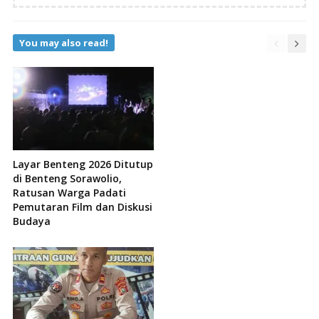
You may also read!
Layar Benteng 2026 Ditutup
di Benteng Sorawolio,
Ratusan Warga Padati
Pemutaran Film dan Diskusi
Budaya