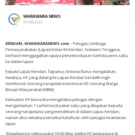
WARAWARA NEWS
01/08/2023
KENDARI, WARAWARANEWS.com
– Petugas Lembaga
Pemasyarakatan (Lapas) Kelas IIA Kendari, Sulawesi Tenggara,
berhasil menggagalkan upaya penyelundupan narkoba jenis sabu
ke dalam lapas.
Kepala Lapas Kendari, Tapianus Antonia Barus mengatakan,
Awalnya, HY yang datang ke Lapas Kendari berdalih ingin
membesuk seorang narapidana berinisial AD seorang Warga
Binaan Masyarakat (WBM).
Kemudian HY berusaha mengelabui petugas dengan
mengantarkan 1 sachet kecil paket sabu yang ditujukan kepada
seorang narapidana yang mendekam di dalam Lapas Kendari,
namun aksi nekatnya tersebut ketahuan oleh petugas keamanan
lapas.
“Kejadiannya sekira pukul 10.30 Wita, ketika HY berkunjung di