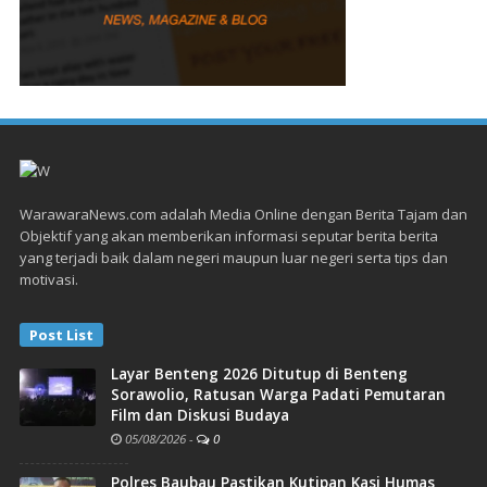
WarawaraNews.com adalah Media Online dengan Berita Tajam dan
Objektif yang akan memberikan informasi seputar berita berita
yang terjadi baik dalam negeri maupun luar negeri serta tips dan
motivasi.
Post List
Layar Benteng 2026 Ditutup di Benteng
Sorawolio, Ratusan Warga Padati Pemutaran
Film dan Diskusi Budaya
05/08/2026
-
0
Polres Baubau Pastikan Kutipan Kasi Humas