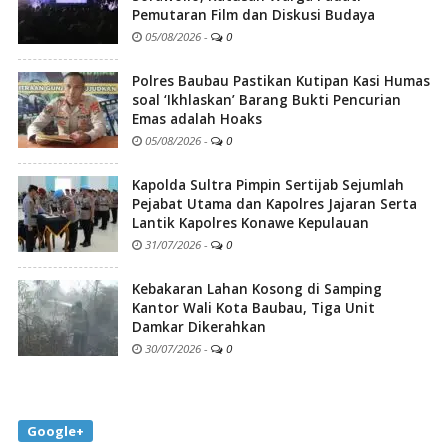
Pemutaran Film dan Diskusi Budaya
05/08/2026
-
0
Polres Baubau Pastikan Kutipan Kasi Humas
soal ‘Ikhlaskan’ Barang Bukti Pencurian
Emas adalah Hoaks
05/08/2026
-
0
Kapolda Sultra Pimpin Sertijab Sejumlah
Pejabat Utama dan Kapolres Jajaran Serta
Lantik Kapolres Konawe Kepulauan
31/07/2026
-
0
Kebakaran Lahan Kosong di Samping
Kantor Wali Kota Baubau, Tiga Unit
Damkar Dikerahkan
30/07/2026
-
0
Google+