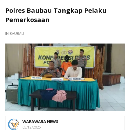
Polres Baubau Tangkap Pelaku
Pemerkosaan
IN
BAUBAU
WARAWARA NEWS
05/12/2025