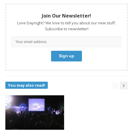
Join Our Newsletter!
Love Daynight? We love to tell you about our new stuff.
Subscribe to newsletter!
You may also read!