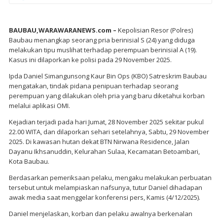
BAUBAU,WARAWARANEWS.com –
Kepolisian Resor (Polres)
Baubau menangkap seorang pria berinisial S (24) yang diduga
melakukan tipu muslihat terhadap perempuan berinisial A (19).
Kasus ini dilaporkan ke polisi pada 29 November 2025.
Ipda Daniel Simangunsong Kaur Bin Ops (KBO) Satreskrim Baubau
mengatakan, tindak pidana penipuan terhadap seorang
perempuan yang dilakukan oleh pria yang baru diketahui korban
melalui aplikasi OMI.
Kejadian terjadi pada hari Jumat, 28 November 2025 sekitar pukul
22.00 WITA, dan dilaporkan sehari setelahnya, Sabtu, 29 November
2025. Di kawasan hutan dekat BTN Nirwana Residence, Jalan
Dayanu Ikhsanuddin, Kelurahan Sulaa, Kecamatan Betoambari,
Kota Baubau.
Berdasarkan pemeriksaan pelaku, mengaku melakukan perbuatan
tersebut untuk melampiaskan nafsunya, tutur Daniel dihadapan
awak media saat menggelar konferensi pers, Kamis (4/12/2025).
Daniel menjelaskan, korban dan pelaku awalnya berkenalan