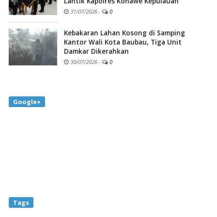
Lantik Kapolres Konawe Kepulauan
31/07/2026
-
0
Kebakaran Lahan Kosong di Samping
Kantor Wali Kota Baubau, Tiga Unit
Damkar Dikerahkan
30/07/2026
-
0
Google+
Tags