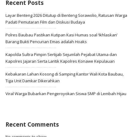
Recent Posts
Layar Benteng 2026 Ditutup di Benteng Sorawolio, Ratusan Warga
Padati Pemutaran Film dan Diskusi Budaya
Polres Baubau Pastikan Kutipan Kasi Humas soal ‘Ikhlaskan’
Barang Bukti Pencurian Emas adalah Hoaks
Kapolda Sultra Pimpin Sertijab Sejumlah Pejabat Utama dan
Kapolres Jajaran Serta Lantik Kapolres Konawe Kepulauan
Kebakaran Lahan Kosong di Samping Kantor Wali Kota Baubau,
Tiga Unit Damkar Dikerahkan
Viral Warga Bubarkan Pengeroyokan Siswa SMP di Lembah Hijau
Recent Comments
No comments to show.