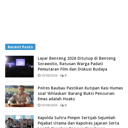
Recent Posts
Layar Benteng 2026 Ditutup di Benteng
Sorawolio, Ratusan Warga Padati
Pemutaran Film dan Diskusi Budaya
05/08/2026
-
0
Polres Baubau Pastikan Kutipan Kasi Humas
soal ‘Ikhlaskan’ Barang Bukti Pencurian
Emas adalah Hoaks
05/08/2026
-
0
Kapolda Sultra Pimpin Sertijab Sejumlah
Pejabat Utama dan Kapolres Jajaran Serta