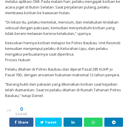
melalui aplikasi OMI. Pada malam hari, pelaku mengajak korban ke
acara joget di Buton Selatan. Saat perjalanan pulang, pelaku
membawa korban ke kawasan hutan.
“Di lokasi itu, pelaku memeluk, mencium, dan melakukan tindakan
seksual dengan paksaan, kemudian menyetubuhi korban yang
tidak berani melawan karena ketakutan,” ujarnya.
Keesokan harinya korban melapor ke Polres Baubau. Unit Resmob
kemudian menjemput pelaku di Kelurahan Lipu, dan pelaku
mengakui perbuatannya saat diperiksa.
Proses Hukum
Pelaku ditahan di Polres Baubau dan dijerat Pasal 285 KUHP jo
Pasal 76D, dengan ancaman hukuman maksimal 12 tahun penjara.
“Barang bukti dan pakaian yang dikenakan korban saat kejadian
telah diamankan. Saat ini pelaku ditahan di Rumah Tahanan Polres
Baubau,” tutup Daniel.
0
SHARE
Share
Tweet