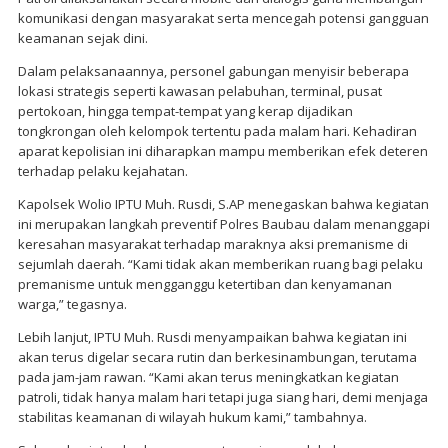
komunikasi dengan masyarakat serta mencegah potensi gangguan
keamanan sejak dini.
Dalam pelaksanaannya, personel gabungan menyisir beberapa
lokasi strategis seperti kawasan pelabuhan, terminal, pusat
pertokoan, hingga tempat-tempat yang kerap dijadikan
tongkrongan oleh kelompok tertentu pada malam hari. Kehadiran
aparat kepolisian ini diharapkan mampu memberikan efek deteren
terhadap pelaku kejahatan.
Kapolsek Wolio IPTU Muh. Rusdi, S.AP menegaskan bahwa kegiatan
ini merupakan langkah preventif Polres Baubau dalam menanggapi
keresahan masyarakat terhadap maraknya aksi premanisme di
sejumlah daerah. “Kami tidak akan memberikan ruang bagi pelaku
premanisme untuk mengganggu ketertiban dan kenyamanan
warga,” tegasnya.
Lebih lanjut, IPTU Muh. Rusdi menyampaikan bahwa kegiatan ini
akan terus digelar secara rutin dan berkesinambungan, terutama
pada jam-jam rawan. “Kami akan terus meningkatkan kegiatan
patroli, tidak hanya malam hari tetapi juga siang hari, demi menjaga
stabilitas keamanan di wilayah hukum kami,” tambahnya.