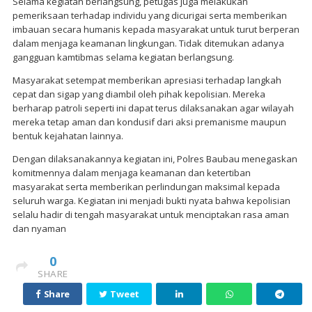
Selama kegiatan berlangsung, petugas juga melakukan
pemeriksaan terhadap individu yang dicurigai serta memberikan
imbauan secara humanis kepada masyarakat untuk turut berperan
dalam menjaga keamanan lingkungan. Tidak ditemukan adanya
gangguan kamtibmas selama kegiatan berlangsung.
Masyarakat setempat memberikan apresiasi terhadap langkah
cepat dan sigap yang diambil oleh pihak kepolisian. Mereka
berharap patroli seperti ini dapat terus dilaksanakan agar wilayah
mereka tetap aman dan kondusif dari aksi premanisme maupun
bentuk kejahatan lainnya.
Dengan dilaksanakannya kegiatan ini, Polres Baubau menegaskan
komitmennya dalam menjaga keamanan dan ketertiban
masyarakat serta memberikan perlindungan maksimal kepada
seluruh warga. Kegiatan ini menjadi bukti nyata bahwa kepolisian
selalu hadir di tengah masyarakat untuk menciptakan rasa aman
dan nyaman
0
SHARE
Share
Tweet