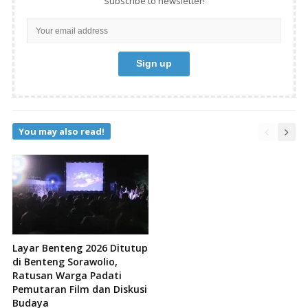
Subscribe to newsletter!
You may also read!
Layar Benteng 2026 Ditutup
di Benteng Sorawolio,
Ratusan Warga Padati
Pemutaran Film dan Diskusi
Budaya