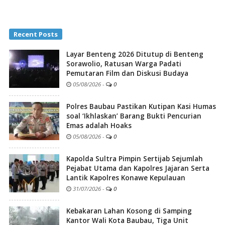
Recent Posts
Layar Benteng 2026 Ditutup di Benteng
Sorawolio, Ratusan Warga Padati
Pemutaran Film dan Diskusi Budaya
05/08/2026
-
0
Polres Baubau Pastikan Kutipan Kasi Humas
soal ‘Ikhlaskan’ Barang Bukti Pencurian
Emas adalah Hoaks
05/08/2026
-
0
Kapolda Sultra Pimpin Sertijab Sejumlah
Pejabat Utama dan Kapolres Jajaran Serta
Lantik Kapolres Konawe Kepulauan
31/07/2026
-
0
Kebakaran Lahan Kosong di Samping
Kantor Wali Kota Baubau, Tiga Unit