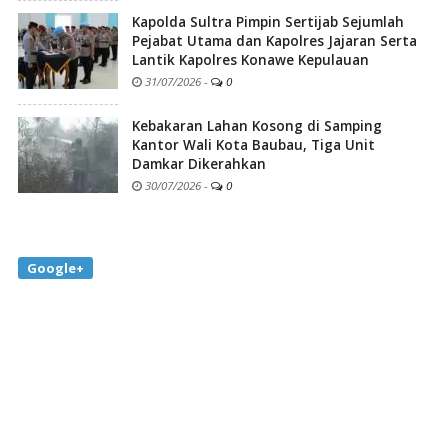
Kapolda Sultra Pimpin Sertijab Sejumlah
Pejabat Utama dan Kapolres Jajaran Serta
Lantik Kapolres Konawe Kepulauan
31/07/2026
-
0
Kebakaran Lahan Kosong di Samping
Kantor Wali Kota Baubau, Tiga Unit
Damkar Dikerahkan
30/07/2026
-
0
Google+