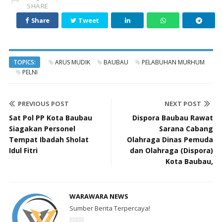
SHARE
Share
Tweet
TOPICS:
ARUS MUDIK
BAUBAU
PELABUHAN MURHUM
PELNI
PREVIOUS POST
NEXT POST
Sat Pol PP Kota Baubau
Dispora Baubau Rawat
Siagakan Personel
Sarana Cabang
Tempat Ibadah Sholat
Olahraga Dinas Pemuda
Idul Fitri
dan Olahraga (Dispora)
Kota Baubau,
WARAWARA NEWS
Sumber Berita Terpercaya!