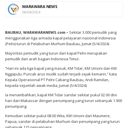
WARAWARA NEWS
06/04/2024
BAUBAU, WARAWARANEWS.com –
Sekitar 3.000 pemudik yang
menggunakan tiga armada kapal pelayaran nasional indonesia
(Pelni) turun di Pelabuhan Murhum Baubau, Jumat (5/4/2024)
Mayoritas pemudik yang turun dari kapal Pelni merupakan
pemudik dari arah bagian Indonesia Timur.
“Hari ini ada tiga kapal yang masuk, KM Tidar, KM Umsini dan KM
Nggapulu. Puncak arus mudik sudah terjadi sejak kemarin,” kata
Kepala Operasional PT Pelni Cabang Baubau, Andi Ramdan,
kepada sejumlah awak media, Jumat (5/4/2024).
Ia menambahkan, kapal KM Tidar sandar sekitar pukul 02.00 dini
hari dari Makassar dengan penumpang yang turun sebanyak 1.900
penumpang.
Kemudian sekitar pukul 08.00 Wita, KM Umsini dari Maumere,
Papua, sandar di pelabuhan Murhum dan penumpang yang turun
sebanyak 115 penumpang.