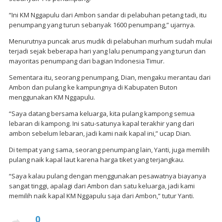
“Ini KM Nggapulu dari Ambon sandar di pelabuhan petang tadi, itu
penumpang yang turun sebanyak 1600 penumpang,” ujarnya.
Menurutnya puncak arus mudik di pelabuhan murhum sudah mulai
terjadi sejak beberapa hari yang lalu penumpang yang turun dan
mayoritas penumpang dari bagian Indonesia Timur.
Sementara itu, seorang penumpang, Dian, mengaku merantau dari
Ambon dan pulang ke kampungnya di Kabupaten Buton
menggunakan KM Nggapulu.
“Saya datang bersama keluarga, kita pulang kampong semua
lebaran di kampong. Ini satu-satunya kapal terakhir yang dari
ambon sebelum lebaran, jadi kami naik kapal ini,” ucap Dian.
Di tempat yang sama, seorang penumpang lain, Yanti, juga memilih
pulang naik kapal laut karena harga tiket yang terjangkau.
“Saya kalau pulang dengan menggunakan pesawatnya biayanya
sangat tinggi, apalagi dari Ambon dan satu keluarga, jadi kami
memilih naik kapal KM Nggapulu saja dari Ambon,” tutur Yanti.
0