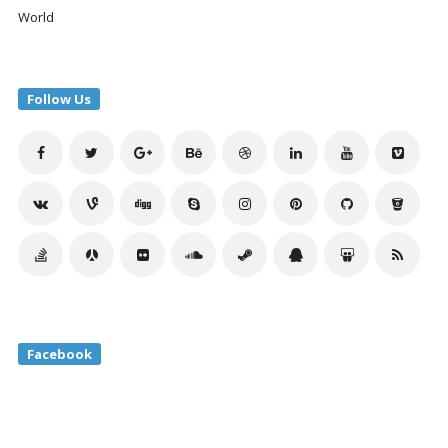
World
Follow Us
Facebook