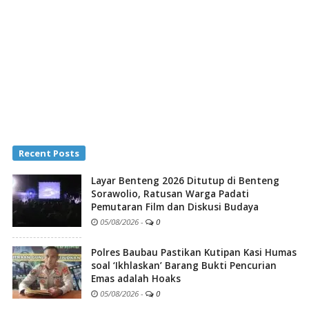
Recent Posts
Layar Benteng 2026 Ditutup di Benteng
Sorawolio, Ratusan Warga Padati
Pemutaran Film dan Diskusi Budaya
05/08/2026
-
0
Polres Baubau Pastikan Kutipan Kasi Humas
soal ‘Ikhlaskan’ Barang Bukti Pencurian
Emas adalah Hoaks
05/08/2026
-
0