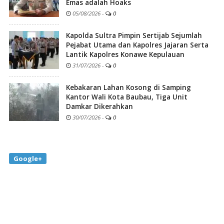
Emas adalah Hoaks
05/08/2026
-
0
Kapolda Sultra Pimpin Sertijab Sejumlah
Pejabat Utama dan Kapolres Jajaran Serta
Lantik Kapolres Konawe Kepulauan
31/07/2026
-
0
Kebakaran Lahan Kosong di Samping
Kantor Wali Kota Baubau, Tiga Unit
Damkar Dikerahkan
30/07/2026
-
0
Google+