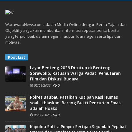
WarawaraNews.com adalah Media Online dengan Berita Tajam dan
Objektif yang akan memberikan informasi seputar berita berita
yang terjadi baik dalam negeri maupun luar negeri serta tips dan
motivasi.
Post List
Layar Benteng 2026 Ditutup di Benteng
Sorawolio, Ratusan Warga Padati Pemutaran
Film dan Diskusi Budaya
05/08/2026
-
0
Polres Baubau Pastikan Kutipan Kasi Humas
soal ‘Ikhlaskan’ Barang Bukti Pencurian Emas
adalah Hoaks
05/08/2026
-
0
Kapolda Sultra Pimpin Sertijab Sejumlah Pejabat