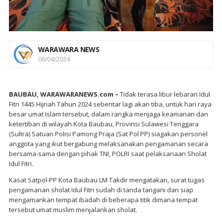
WARAWARA NEWS
06/04/2024
BAUBAU, WARAWARANEWS.com –
Tidak terasa libur lebaran Idul
Fitri 1445 Hijriah Tahun 2024 sebentar lagi akan tiba, untuk hari raya
besar umat Islam tersebut, dalam rangka menjaga keamanan dan
ketertiban di wilayah Kota Baubau, Provinsi Sulawesi Tenggara
(Sultra) Satuan Polisi Pamong Praja (Sat Pol PP) siagakan personel
anggota yang ikut bergabung melaksanakan pengamanan secara
bersama-sama dengan pihak TNI, POLRI saat pelaksanaan Sholat
Idul Fitri.
Kasat Satpol-PP Kota Baubau LM Takdir mengatakan, surat tugas
pengamanan sholat Idul Fitri sudah di tanda tangani dan siap
mengamankan tempat ibadah di beberapa titik dimana tempat
tersebut umat muslim menjalankan sholat.