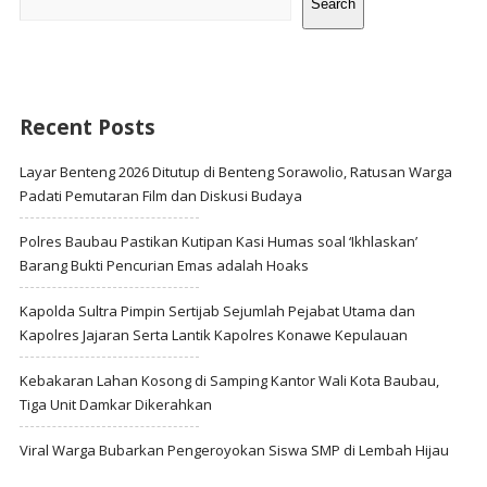
Search
Recent Posts
Layar Benteng 2026 Ditutup di Benteng Sorawolio, Ratusan Warga
Padati Pemutaran Film dan Diskusi Budaya
Polres Baubau Pastikan Kutipan Kasi Humas soal ‘Ikhlaskan’
Barang Bukti Pencurian Emas adalah Hoaks
Kapolda Sultra Pimpin Sertijab Sejumlah Pejabat Utama dan
Kapolres Jajaran Serta Lantik Kapolres Konawe Kepulauan
Kebakaran Lahan Kosong di Samping Kantor Wali Kota Baubau,
Tiga Unit Damkar Dikerahkan
Viral Warga Bubarkan Pengeroyokan Siswa SMP di Lembah Hijau