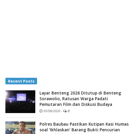
Recent Posts
Layar Benteng 2026 Ditutup di Benteng
Sorawolio, Ratusan Warga Padati
Pemutaran Film dan Diskusi Budaya
05/08/2026
-
0
Polres Baubau Pastikan Kutipan Kasi Humas
soal ‘Ikhlaskan’ Barang Bukti Pencurian