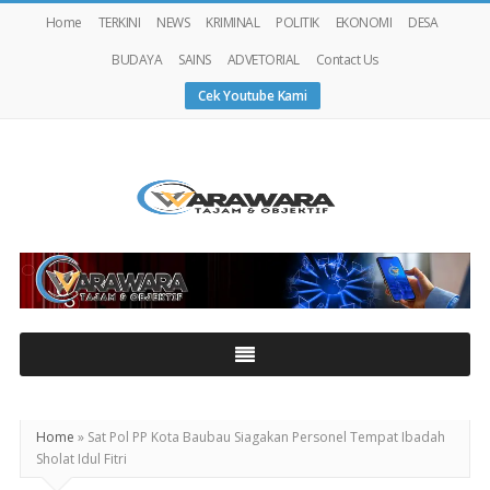
Home
TERKINI
NEWS
KRIMINAL
POLITIK
EKONOMI
DESA
BUDAYA
SAINS
ADVETORIAL
Contact Us
Cek Youtube Kami
Warawaranews
Home
»
Sat Pol PP Kota Baubau Siagakan Personel Tempat Ibadah
Sholat Idul Fitri