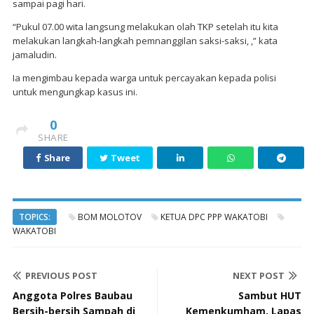
sampai pagi hari.
“Pukul 07.00 wita langsung melakukan olah TKP setelah itu kita
melakukan langkah-langkah pemnanggilan saksi-saksi, ,” kata
jamaludin.
Ia mengimbau kepada warga untuk percayakan kepada polisi
untuk mengungkap kasus ini.
0
SHARE
Share
Tweet
TOPICS:
BOM MOLOTOV
KETUA DPC PPP WAKATOBI
WAKATOBI
PREVIOUS POST
NEXT POST
Anggota Polres Baubau
Sambut HUT
Bersih-bersih Sampah di
Kemenkumham, Lapas