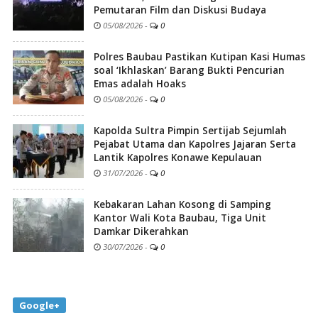
Pemutaran Film dan Diskusi Budaya
05/08/2026
-
0
Polres Baubau Pastikan Kutipan Kasi Humas
soal ‘Ikhlaskan’ Barang Bukti Pencurian
Emas adalah Hoaks
05/08/2026
-
0
Kapolda Sultra Pimpin Sertijab Sejumlah
Pejabat Utama dan Kapolres Jajaran Serta
Lantik Kapolres Konawe Kepulauan
31/07/2026
-
0
Kebakaran Lahan Kosong di Samping
Kantor Wali Kota Baubau, Tiga Unit
Damkar Dikerahkan
30/07/2026
-
0
Google+