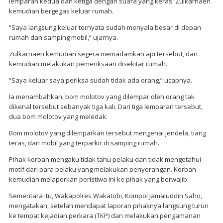
lemparan kedua dan ketiga dengan suara yang keras. Zulkarnaen
kemudian bergegas keluar rumah.
“Saya langsung keluar ternyata sudah menyala besar di depan
rumah dan samping mobil,” ujarnya.
Zulkarnaen kemudian segera memadamkan api tersebut, dan
kemudian melakukan pemeriksaan disekitar rumah.
“Saya keluar saya periksa sudah tidak ada orang,” ucapnya.
Ia menambahkan, bom molotov yang dilempar oleh orang tak
dikenal tersebut sebanyak tiga kali. Dari tiga lemparan tersebut,
dua bom molotov yang meledak.
Bom molotov yang dilemparkan tersebut mengenai jendela, tiang
teras, dan mobil yang terparkir di samping rumah.
Pihak korban mengaku tidak tahu pelaku dan tidak mengetahui
motif dari para pelaku yang melakukan penyerangan. Korban
kemudian melaporkan peristiwa ini ke pihak yang berwajib.
Sementara itu, Wakapolres Wakatobi, Kompol Jamaluddin Saho,
mengatakan, setelah mendapat laporan pihaknya langsung turun
ke tempat kejadian perkara (TKP) dan melakukan pengamanan