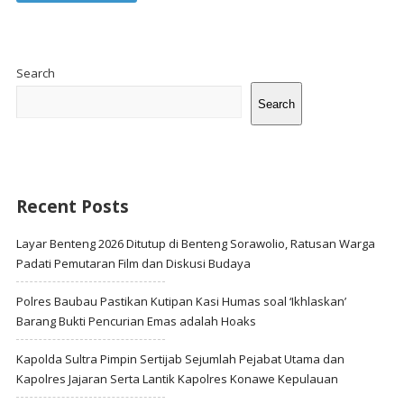
Site
Sidebar
Search
Search
Recent Posts
Layar Benteng 2026 Ditutup di Benteng Sorawolio, Ratusan Warga
Padati Pemutaran Film dan Diskusi Budaya
Polres Baubau Pastikan Kutipan Kasi Humas soal ‘Ikhlaskan’
Barang Bukti Pencurian Emas adalah Hoaks
Kapolda Sultra Pimpin Sertijab Sejumlah Pejabat Utama dan
Kapolres Jajaran Serta Lantik Kapolres Konawe Kepulauan