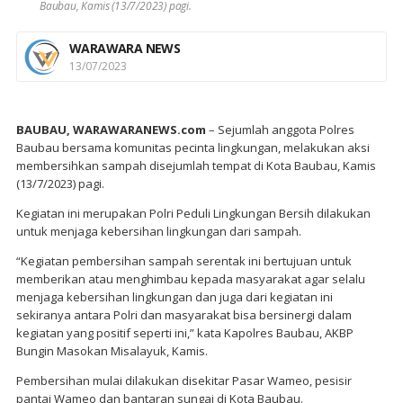
Baubau, Kamis (13/7/2023) pagi.
WARAWARA NEWS
13/07/2023
BAUBAU, WARAWARANEWS.com
– Sejumlah anggota Polres
Baubau bersama komunitas pecinta lingkungan, melakukan aksi
membersihkan sampah disejumlah tempat di Kota Baubau, Kamis
(13/7/2023) pagi.
Kegiatan ini merupakan Polri Peduli Lingkungan Bersih dilakukan
untuk menjaga kebersihan lingkungan dari sampah.
“Kegiatan pembersihan sampah serentak ini bertujuan untuk
memberikan atau menghimbau kepada masyarakat agar selalu
menjaga kebersihan lingkungan dan juga dari kegiatan ini
sekiranya antara Polri dan masyarakat bisa bersinergi dalam
kegiatan yang positif seperti ini,” kata Kapolres Baubau, AKBP
Bungin Masokan Misalayuk, Kamis.
Pembersihan mulai dilakukan disekitar Pasar Wameo, pesisir
pantai Wameo dan bantaran sungai di Kota Baubau.