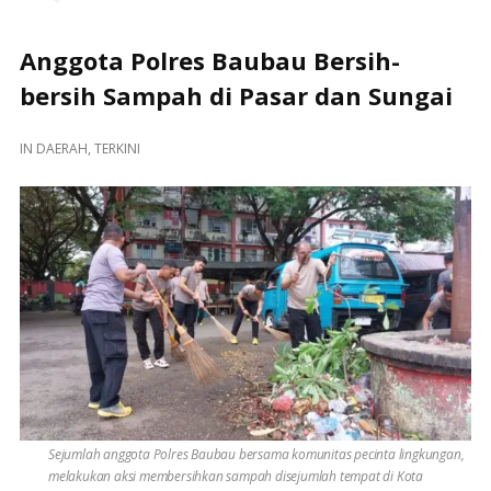
Anggota Polres Baubau Bersih-
bersih Sampah di Pasar dan Sungai
IN
DAERAH
,
TERKINI
Sejumlah anggota Polres Baubau bersama komunitas pecinta lingkungan,
melakukan aksi membersihkan sampah disejumlah tempat di Kota