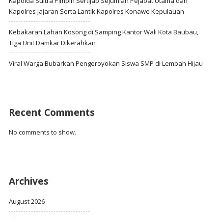
Kapolda Sultra Pimpin Sertijab Sejumlah Pejabat Utama dan
Kapolres Jajaran Serta Lantik Kapolres Konawe Kepulauan
Kebakaran Lahan Kosong di Samping Kantor Wali Kota Baubau,
Tiga Unit Damkar Dikerahkan
Viral Warga Bubarkan Pengeroyokan Siswa SMP di Lembah Hijau
Recent Comments
No comments to show.
Archives
August 2026