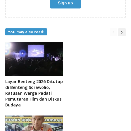
You may also read!
Layar Benteng 2026 Ditutup
di Benteng Sorawolio,
Ratusan Warga Padati
Pemutaran Film dan Diskusi
Budaya