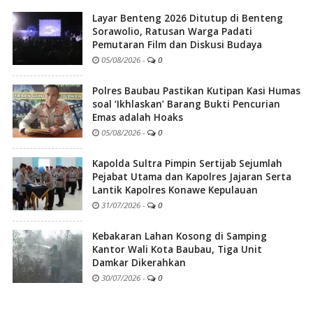
Layar Benteng 2026 Ditutup di Benteng
Sorawolio, Ratusan Warga Padati
Pemutaran Film dan Diskusi Budaya
05/08/2026
-
0
Polres Baubau Pastikan Kutipan Kasi Humas
soal ‘Ikhlaskan’ Barang Bukti Pencurian
Emas adalah Hoaks
05/08/2026
-
0
Kapolda Sultra Pimpin Sertijab Sejumlah
Pejabat Utama dan Kapolres Jajaran Serta
Lantik Kapolres Konawe Kepulauan
31/07/2026
-
0
Kebakaran Lahan Kosong di Samping
Kantor Wali Kota Baubau, Tiga Unit
Damkar Dikerahkan
30/07/2026
-
0