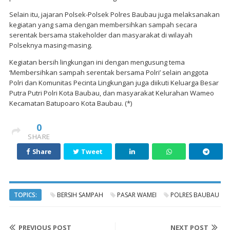
Selain itu, jajaran Polsek-Polsek Polres Baubau juga melaksanakan
kegiatan yang sama dengan membersihkan sampah secara
serentak bersama stakeholder dan masyarakat di wilayah
Polseknya masing-masing.
Kegiatan bersih lingkungan ini dengan mengusung tema
‘Membersihkan sampah serentak bersama Polri’ selain anggota
Polri dan Komunitas Pecinta Lingkungan juga diikuti Keluarga Besar
Putra Putri Polri Kota Baubau, dan masyarakat Kelurahan Wameo
Kecamatan Batupoaro Kota Baubau. (*)
0
SHARE
Share
Tweet
TOPICS:
BERSIH SAMPAH
PASAR WAMEI
POLRES BAUBAU
PREVIOUS POST
NEXT POST