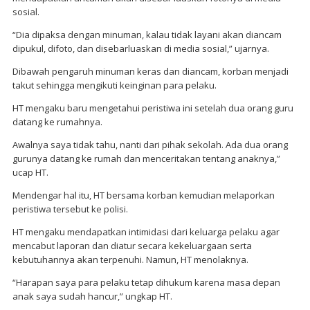
sosial.
“Dia dipaksa dengan minuman, kalau tidak layani akan diancam
dipukul, difoto, dan disebarluaskan di media sosial,” ujarnya.
Dibawah pengaruh minuman keras dan diancam, korban menjadi
takut sehingga mengikuti keinginan para pelaku.
HT mengaku baru mengetahui peristiwa ini setelah dua orang guru
datang ke rumahnya.
Awalnya saya tidak tahu, nanti dari pihak sekolah. Ada dua orang
gurunya datang ke rumah dan menceritakan tentang anaknya,”
ucap HT.
Mendengar hal itu, HT bersama korban kemudian melaporkan
peristiwa tersebut ke polisi.
HT mengaku mendapatkan intimidasi dari keluarga pelaku agar
mencabut laporan dan diatur secara kekeluargaan serta
kebutuhannya akan terpenuhi. Namun, HT menolaknya.
“Harapan saya para pelaku tetap dihukum karena masa depan
anak saya sudah hancur,” ungkap HT.