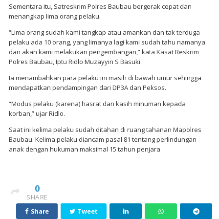
Sementara itu, Satreskrim Polres Baubau bergerak cepat dan
menangkap lima orang pelaku.
“Lima orang sudah kami tangkap atau amankan dan tak terduga
pelaku ada 10 orang, yang limanya lagi kami sudah tahu namanya
dan akan kami melakukan pengembangan,” kata Kasat Reskrim
Polres Baubau, Iptu Ridlo Muzayyin S Basuki.
Ia menambahkan para pelaku ini masih di bawah umur sehingga
mendapatkan pendampingan dari DP3A dan Peksos.
“Modus pelaku (karena) hasrat dan kasih minuman kepada
korban,” ujar Ridlo.
Saat ini kelima pelaku sudah ditahan di ruang tahanan Mapolres
Baubau. Kelima pelaku diancam pasal 81 tentang perlindungan
anak dengan hukuman maksimal 15 tahun penjara
0
SHARE
Share
Tweet