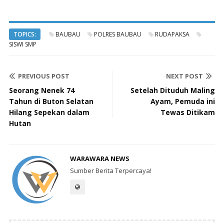
TOPICS:
BAUBAU
POLRES BAUBAU
RUDAPAKSA
SISWI SMP
PREVIOUS POST
NEXT POST
Seorang Nenek 74
Setelah Dituduh Maling
Tahun di Buton Selatan
Ayam, Pemuda ini
Hilang Sepekan dalam
Tewas Ditikam
Hutan
WARAWARA NEWS
Sumber Berita Terpercaya!