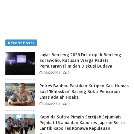
Recent Posts
Layar Benteng 2026 Ditutup di Benteng
Sorawolio, Ratusan Warga Padati
Pemutaran Film dan Diskusi Budaya
05/08/2026
-
0
Polres Baubau Pastikan Kutipan Kasi Humas
soal ‘Ikhlaskan’ Barang Bukti Pencurian
Emas adalah Hoaks
05/08/2026
-
0
Kapolda Sultra Pimpin Sertijab Sejumlah
Pejabat Utama dan Kapolres Jajaran Serta
Lantik Kapolres Konawe Kepulauan