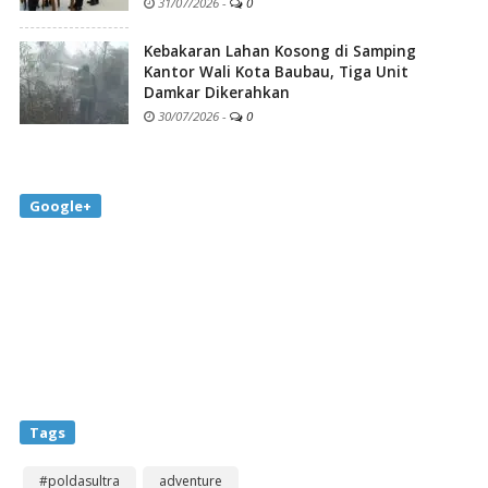
31/07/2026
-
0
Kebakaran Lahan Kosong di Samping
Kantor Wali Kota Baubau, Tiga Unit
Damkar Dikerahkan
30/07/2026
-
0
Google+
Tags
#poldasultra
adventure