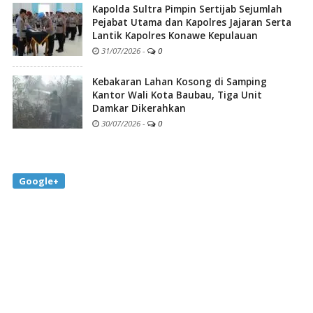
Kapolda Sultra Pimpin Sertijab Sejumlah
Pejabat Utama dan Kapolres Jajaran Serta
Lantik Kapolres Konawe Kepulauan
31/07/2026
-
0
Kebakaran Lahan Kosong di Samping
Kantor Wali Kota Baubau, Tiga Unit
Damkar Dikerahkan
30/07/2026
-
0
Google+