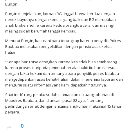
Bungin.
Bungin menjelaskan, korban RG tinggal hanya berdua dengan
nenek buyutnya dengan kondisi yang baik dan RG merupakan
anak broken home karena kedua orangtua cerai dan masing-
masing sudah berumah tangga kembali.
Menurut Bungin, kasus ini baru terungkap karena penyidik Polres
Baubau melakukan penyelidikan dengan prinsip asas kehati-
hatian.
“Kenapa baru bisa ditangkap karena kita tidak bisa sembarang
karena proses daripada pemenuhan alat bukti itu harus sesuai
dengan fakta hukum dan tentunya para penyidik polres baubau
mengedepankan asas kehati-hatian dalam menerima laporan dan
mengurai suatu informasi yang kami dapatkan,” tuturnya.
Saat ini 10 rang pelaku sudah diamankan di ruang tahanan di
Mapolres Baubau, dan diancam pasal 82 ayat 1 tentang
perlindungan anak dengan ancaman hukuman maksimal 15 tahun
penjara.
0