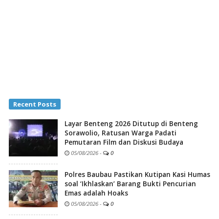
Recent Posts
Layar Benteng 2026 Ditutup di Benteng
Sorawolio, Ratusan Warga Padati
Pemutaran Film dan Diskusi Budaya
05/08/2026
-
0
Polres Baubau Pastikan Kutipan Kasi Humas
soal ‘Ikhlaskan’ Barang Bukti Pencurian
Emas adalah Hoaks
05/08/2026
-
0