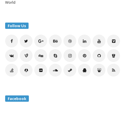
World
Follow Us
Facebook