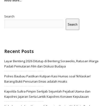
Read More...
Site
Sidebar
Search
Search
Recent Posts
Layar Benteng 2026 Ditutup di Benteng Sorawolio, Ratusan Warga
Padati Pemutaran Film dan Diskusi Budaya
Polres Baubau Pastikan Kutipan Kasi Humas soal ‘Ikhlaskan’
Barang Bukti Pencurian Emas adalah Hoaks
Kapolda Sultra Pimpin Sertijab Sejumlah Pejabat Utama dan
Kapolres Jajaran Serta Lantik Kapolres Konawe Kepulauan