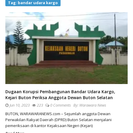
Tag:
bandar udara kargo
Dugaan Korupsi Pembangunan Bandar Udara Kargo,
Kejari Buton Periksa Anggota Dewan Buton Selatan
Jun 10, 2023
223
0 Comments
By:
Warawara News
BUTON, WARAWARANEWS.com – Sejumlah anggota Dewan
Perwakilan Rakyat Daerah (DPRD) Buton Selatan menjalani
pemeriksaan di kantor Kejaksaan Negeri (Kejari)