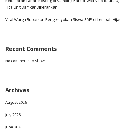
Kebakaran Lahan Kosong di Samping Kantor Wali Kota Baubau,
Tiga Unit Damkar Dikerahkan
Viral Warga Bubarkan Pengeroyokan Siswa SMP di Lembah Hijau
Recent Comments
No comments to show.
Archives
August 2026
July 2026
June 2026