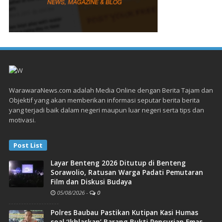
WarawaraNews.com adalah Media Online dengan Berita Tajam dan
Objektif yang akan memberikan informasi seputar berita berita
yang terjadi baik dalam negeri maupun luar negeri serta tips dan
motivasi.
Post List
Layar Benteng 2026 Ditutup di Benteng
Sorawolio, Ratusan Warga Padati Pemutaran
Film dan Diskusi Budaya
05/08/2026
-
0
Polres Baubau Pastikan Kutipan Kasi Humas