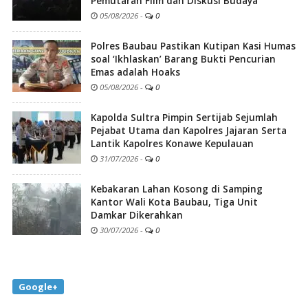
Pemutaran Film dan Diskusi Budaya
05/08/2026
-
0
Polres Baubau Pastikan Kutipan Kasi Humas
soal ‘Ikhlaskan’ Barang Bukti Pencurian
Emas adalah Hoaks
05/08/2026
-
0
Kapolda Sultra Pimpin Sertijab Sejumlah
Pejabat Utama dan Kapolres Jajaran Serta
Lantik Kapolres Konawe Kepulauan
31/07/2026
-
0
Kebakaran Lahan Kosong di Samping
Kantor Wali Kota Baubau, Tiga Unit
Damkar Dikerahkan
30/07/2026
-
0
Google+