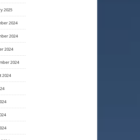
ry 2025
ber 2024
ber 2024
er 2024
mber 2024
t 2024
024
2024
024
2024