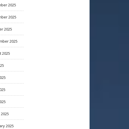
ber 2025
ber 2025
er 2025
mber 2025
t 2025
025
2025
025
2025
 2025
ary 2025