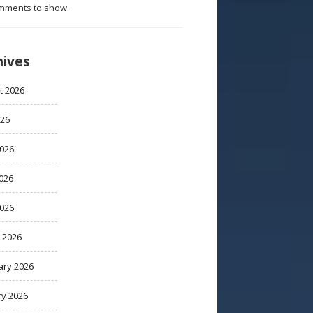
mments to show.
hives
t 2026
026
2026
026
2026
 2026
ary 2026
ry 2026