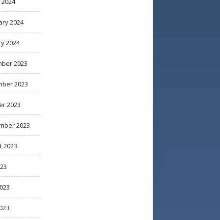
 2024
ary 2024
ry 2024
ber 2023
ber 2023
er 2023
mber 2023
t 2023
023
2023
023