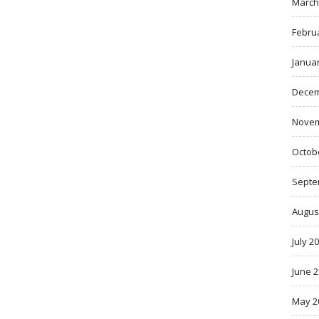
March
Febru
Janua
Decem
Novem
Octob
Septe
Augus
July 2
June 
May 2