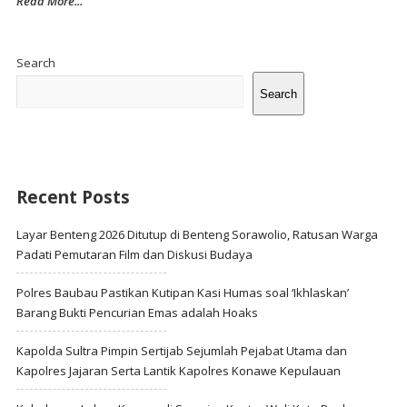
Read More...
Site
Sidebar
Search
Search
Recent Posts
Layar Benteng 2026 Ditutup di Benteng Sorawolio, Ratusan Warga
Padati Pemutaran Film dan Diskusi Budaya
Polres Baubau Pastikan Kutipan Kasi Humas soal ‘Ikhlaskan’
Barang Bukti Pencurian Emas adalah Hoaks
Kapolda Sultra Pimpin Sertijab Sejumlah Pejabat Utama dan
Kapolres Jajaran Serta Lantik Kapolres Konawe Kepulauan