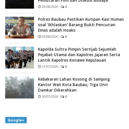
Pemutaran Film dan Diskusi Budaya
05/08/2026
-
0
Polres Baubau Pastikan Kutipan Kasi Humas
soal ‘Ikhlaskan’ Barang Bukti Pencurian
Emas adalah Hoaks
05/08/2026
-
0
Kapolda Sultra Pimpin Sertijab Sejumlah
Pejabat Utama dan Kapolres Jajaran Serta
Lantik Kapolres Konawe Kepulauan
31/07/2026
-
0
Kebakaran Lahan Kosong di Samping
Kantor Wali Kota Baubau, Tiga Unit
Damkar Dikerahkan
30/07/2026
-
0
Google+