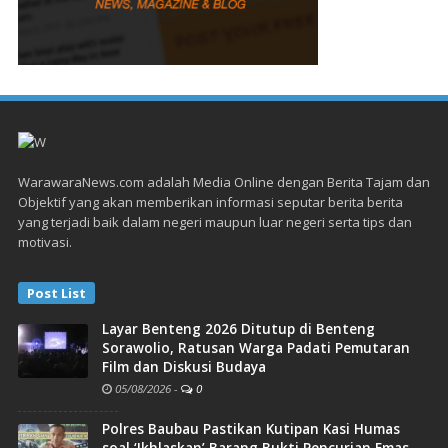
WarawaraNews.com adalah Media Online dengan Berita Tajam dan
Objektif yang akan memberikan informasi seputar berita berita
yang terjadi baik dalam negeri maupun luar negeri serta tips dan
motivasi.
Post List
Layar Benteng 2026 Ditutup di Benteng
Sorawolio, Ratusan Warga Padati Pemutaran
Film dan Diskusi Budaya
05/08/2026
-
0
Polres Baubau Pastikan Kutipan Kasi Humas