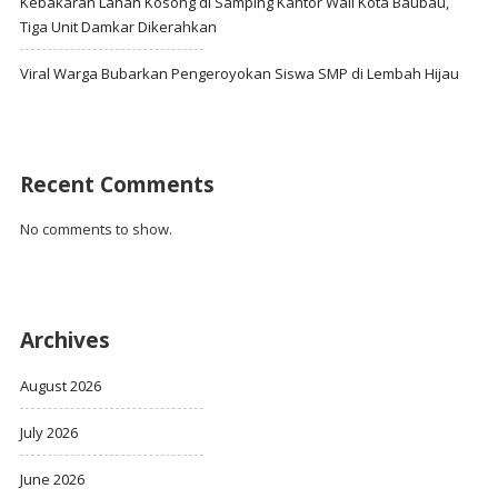
Kebakaran Lahan Kosong di Samping Kantor Wali Kota Baubau,
Tiga Unit Damkar Dikerahkan
Viral Warga Bubarkan Pengeroyokan Siswa SMP di Lembah Hijau
Recent Comments
No comments to show.
Archives
August 2026
July 2026
June 2026