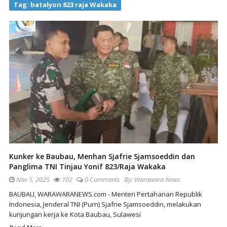
Tag:
batalyon 823 raja Wakaka
Kunker ke Baubau, Menhan Sjafrie Sjamsoeddin dan
Panglima TNI Tinjau Yonif 823/Raja Wakaka
Nov 5, 2025
102
0 Comments
By:
Warawara News
BAUBAU, WARAWARANEWS.com - Menteri Pertahanan Republik
Indonesia, Jenderal TNI (Purn) Sjafrie Sjamsoeddin, melakukan
kunjungan kerja ke Kota Baubau, Sulawesi