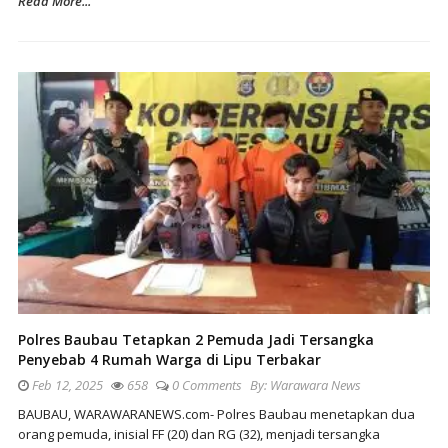
Read More...
Polres Baubau Tetapkan 2 Pemuda Jadi Tersangka
Penyebab 4 Rumah Warga di Lipu Terbakar
Feb 12, 2025
658
0 Comments
By:
Warawara News
BAUBAU, WARAWARANEWS.com- Polres Baubau menetapkan dua
orang pemuda, inisial FF (20) dan RG (32), menjadi tersangka