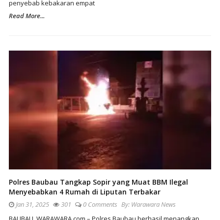
penyebab kebakaran empat
Read More...
Polres Baubau Tangkap Sopir yang Muat BBM Ilegal
Menyebabkan 4 Rumah di Liputan Terbakar
Jan 31, 2025
301
0 Comments
By:
Warawara News
BAUBAU, WARAWARA.com – Polres Baubau berhasil menangkap