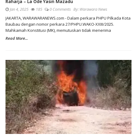
Raharja – La Ode Yasin Mazadu
Jan 4, 2025
185
0 Comments
By:
Warawara News
JAKARTA, WARAWARANEWS.com - Dalam perkara PHPU Pilkada Kota
Baubau dengan nomor perkara 27/PHPU.WAKO-XXIII/2025.
Mahkamah Konstitusi (MK), memutuskan tidak menerima
Read More...