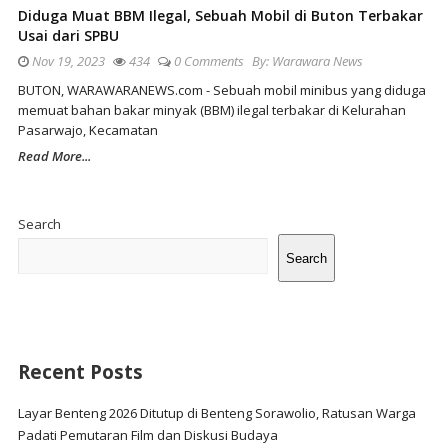
Diduga Muat BBM Ilegal, Sebuah Mobil di Buton Terbakar
Usai dari SPBU
Nov 19, 2023
434
0 Comments
By:
Warawara News
BUTON, WARAWARANEWS.com - Sebuah mobil minibus yang diduga
memuat bahan bakar minyak (BBM) ilegal terbakar di Kelurahan
Pasarwajo, Kecamatan
Read More...
Site
Sidebar
Search
Search
Recent Posts
Layar Benteng 2026 Ditutup di Benteng Sorawolio, Ratusan Warga
Padati Pemutaran Film dan Diskusi Budaya