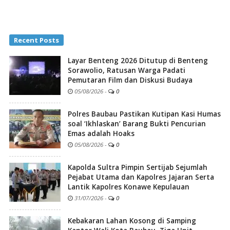
Recent Posts
Layar Benteng 2026 Ditutup di Benteng
Sorawolio, Ratusan Warga Padati
Pemutaran Film dan Diskusi Budaya
05/08/2026
-
0
Polres Baubau Pastikan Kutipan Kasi Humas
soal ‘Ikhlaskan’ Barang Bukti Pencurian
Emas adalah Hoaks
05/08/2026
-
0
Kapolda Sultra Pimpin Sertijab Sejumlah
Pejabat Utama dan Kapolres Jajaran Serta
Lantik Kapolres Konawe Kepulauan
31/07/2026
-
0
Kebakaran Lahan Kosong di Samping