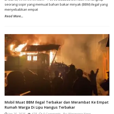
seorang sopir yang memuat bahan bakar minyak (BBM) ilegal yang
menyebabkan empat
Read More...
Mobil Muat BBM Ilegal Terbakar dan Merambat Ke Empat
Rumah Warga Di Lipu Hangus Terbakar
Jan 25, 2025
478
0 Comments
By:
Warawara News