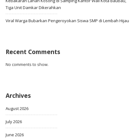
Kebakaran Lahan Kosong di Samping Kantor Wali Kota Baubau,
Tiga Unit Damkar Dikerahkan
Viral Warga Bubarkan Pengeroyokan Siswa SMP di Lembah Hijau
Recent Comments
No comments to show.
Archives
August 2026
July 2026
June 2026