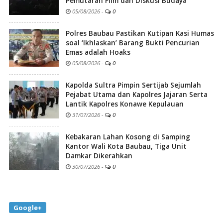
Pemutaran Film dan Diskusi Budaya
05/08/2026
-
0
Polres Baubau Pastikan Kutipan Kasi Humas
soal ‘Ikhlaskan’ Barang Bukti Pencurian
Emas adalah Hoaks
05/08/2026
-
0
Kapolda Sultra Pimpin Sertijab Sejumlah
Pejabat Utama dan Kapolres Jajaran Serta
Lantik Kapolres Konawe Kepulauan
31/07/2026
-
0
Kebakaran Lahan Kosong di Samping
Kantor Wali Kota Baubau, Tiga Unit
Damkar Dikerahkan
30/07/2026
-
0
Google+