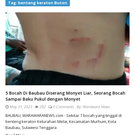
Tag:
benteng keraton Buton
5 Bocah Di Baubau Diserang Monyet Liar, Seorang Bocah
Sampai Baku Pukul dengan Monyet
May 31, 2023
282
0 Comments
By:
Warawara News
BAUBAU, WARAWARANEWS.com - Sekitar 7 bocah yang tinggal di
benteng keraton Kelurahan Melai, Kecamatan Murhum, Kota
Baubau, Sulawesi Tenggara