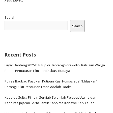
Read More...
Site
Sidebar
Search
Search
Recent Posts
Layar Benteng 2026 Ditutup di Benteng Sorawolio, Ratusan Warga
Padati Pemutaran Film dan Diskusi Budaya
Polres Baubau Pastikan Kutipan Kasi Humas soal ‘Ikhlaskan’
Barang Bukti Pencurian Emas adalah Hoaks
Kapolda Sultra Pimpin Sertijab Sejumlah Pejabat Utama dan
Kapolres Jajaran Serta Lantik Kapolres Konawe Kepulauan