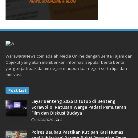
WarawaraNews.com adalah Media Online dengan Berita Tajam dan
Objektif yang akan memberikan informasi seputar berita berita
yang terjadi baik dalam negeri maupun luar negeri serta tips dan
motivasi.
Post List
Layar Benteng 2026 Ditutup di Benteng
Sorawolio, Ratusan Warga Padati Pemutaran
Film dan Diskusi Budaya
05/08/2026
-
0
Polres Baubau Pastikan Kutipan Kasi Humas