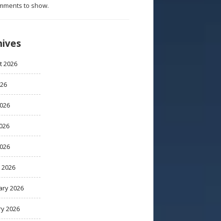
mments to show.
hives
t 2026
026
2026
026
2026
 2026
ary 2026
ry 2026