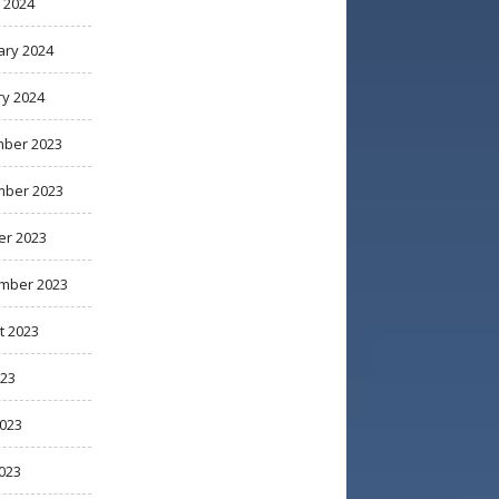
 2024
ary 2024
ry 2024
ber 2023
ber 2023
er 2023
mber 2023
t 2023
023
2023
023