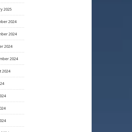
ry 2025
ber 2024
ber 2024
er 2024
mber 2024
t 2024
024
2024
024
2024