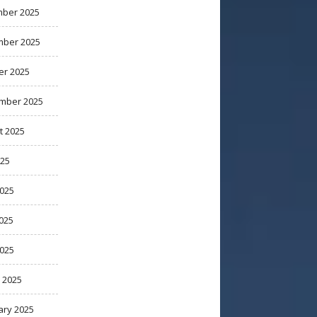
ber 2025
ber 2025
er 2025
mber 2025
t 2025
025
2025
025
2025
 2025
ary 2025