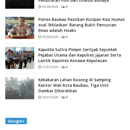
Pemutaran Film dan Diskusi Budaya
05/08/2026
-
0
Polres Baubau Pastikan Kutipan Kasi Humas
soal ‘Ikhlaskan’ Barang Bukti Pencurian
Emas adalah Hoaks
05/08/2026
-
0
Kapolda Sultra Pimpin Sertijab Sejumlah
Pejabat Utama dan Kapolres Jajaran Serta
Lantik Kapolres Konawe Kepulauan
31/07/2026
-
0
Kebakaran Lahan Kosong di Samping
Kantor Wali Kota Baubau, Tiga Unit
Damkar Dikerahkan
30/07/2026
-
0
Google+