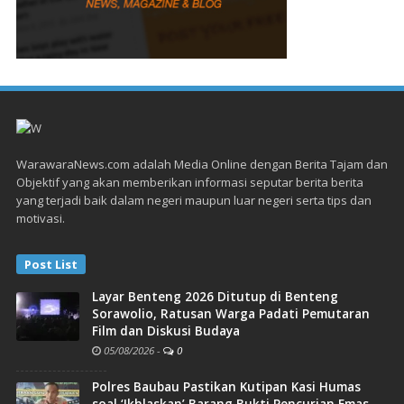
WarawaraNews.com adalah Media Online dengan Berita Tajam dan
Objektif yang akan memberikan informasi seputar berita berita
yang terjadi baik dalam negeri maupun luar negeri serta tips dan
motivasi.
Post List
Layar Benteng 2026 Ditutup di Benteng
Sorawolio, Ratusan Warga Padati Pemutaran
Film dan Diskusi Budaya
05/08/2026
-
0
Polres Baubau Pastikan Kutipan Kasi Humas