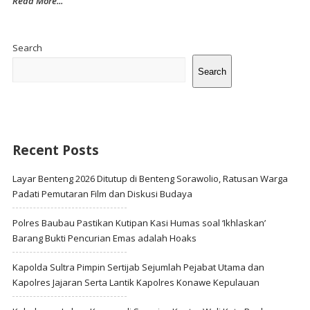
Read More...
Site
Sidebar
Search
Search
Recent Posts
Layar Benteng 2026 Ditutup di Benteng Sorawolio, Ratusan Warga
Padati Pemutaran Film dan Diskusi Budaya
Polres Baubau Pastikan Kutipan Kasi Humas soal ‘Ikhlaskan’
Barang Bukti Pencurian Emas adalah Hoaks
Kapolda Sultra Pimpin Sertijab Sejumlah Pejabat Utama dan
Kapolres Jajaran Serta Lantik Kapolres Konawe Kepulauan