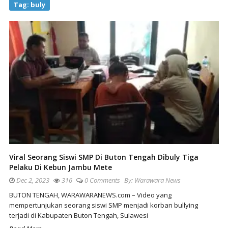
Tag:
buly
Viral Seorang Siswi SMP Di Buton Tengah Dibuly Tiga
Pelaku Di Kebun Jambu Mete
Dec 2, 2023
316
0 Comments
By:
Warawara News
BUTON TENGAH, WARAWARANEWS.com – Video yang
mempertunjukan seorang siswi SMP menjadi korban bullying
terjadi di Kabupaten Buton Tengah, Sulawesi