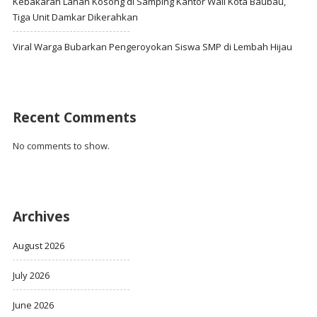
Kebakaran Lahan Kosong di Samping Kantor Wali Kota Baubau,
Tiga Unit Damkar Dikerahkan
Viral Warga Bubarkan Pengeroyokan Siswa SMP di Lembah Hijau
Recent Comments
No comments to show.
Archives
August 2026
July 2026
June 2026