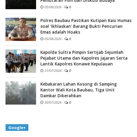
Pemutaran Film dan Diskusi Budaya
05/08/2026
-
0
Polres Baubau Pastikan Kutipan Kasi Humas
soal ‘Ikhlaskan’ Barang Bukti Pencurian
Emas adalah Hoaks
05/08/2026
-
0
Kapolda Sultra Pimpin Sertijab Sejumlah
Pejabat Utama dan Kapolres Jajaran Serta
Lantik Kapolres Konawe Kepulauan
31/07/2026
-
0
Kebakaran Lahan Kosong di Samping
Kantor Wali Kota Baubau, Tiga Unit
Damkar Dikerahkan
30/07/2026
-
0
Google+