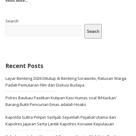
Read More...
Site
Sidebar
Search
Search
Recent Posts
Layar Benteng 2026 Ditutup di Benteng Sorawolio, Ratusan Warga
Padati Pemutaran Film dan Diskusi Budaya
Polres Baubau Pastikan Kutipan Kasi Humas soal ‘Ikhlaskan’
Barang Bukti Pencurian Emas adalah Hoaks
Kapolda Sultra Pimpin Sertijab Sejumlah Pejabat Utama dan
Kapolres Jajaran Serta Lantik Kapolres Konawe Kepulauan