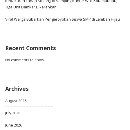
Kebakaran Lahan Kosong di Samping Kantor Wali Kota Baubau,
Tiga Unit Damkar Dikerahkan
Viral Warga Bubarkan Pengeroyokan Siswa SMP di Lembah Hijau
Recent Comments
No comments to show.
Archives
August 2026
July 2026
June 2026