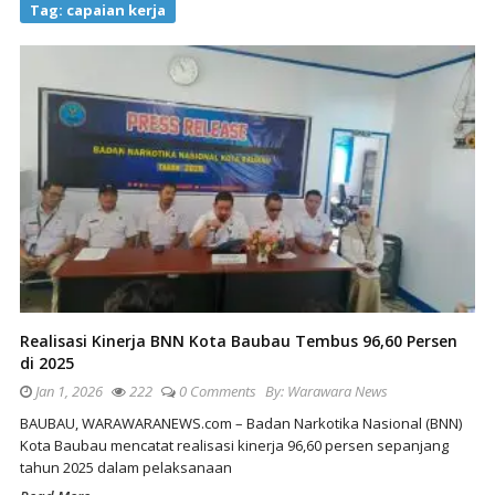
Tag:
capaian kerja
Realisasi Kinerja BNN Kota Baubau Tembus 96,60 Persen
di 2025
Jan 1, 2026
222
0 Comments
By:
Warawara News
BAUBAU, WARAWARANEWS.com – Badan Narkotika Nasional (BNN)
Kota Baubau mencatat realisasi kinerja 96,60 persen sepanjang
tahun 2025 dalam pelaksanaan