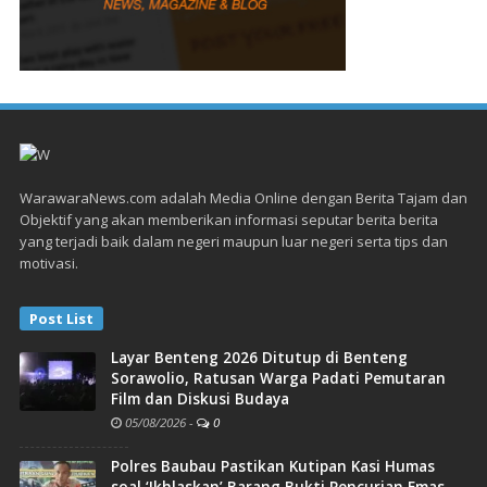
WarawaraNews.com adalah Media Online dengan Berita Tajam dan
Objektif yang akan memberikan informasi seputar berita berita
yang terjadi baik dalam negeri maupun luar negeri serta tips dan
motivasi.
Post List
Layar Benteng 2026 Ditutup di Benteng
Sorawolio, Ratusan Warga Padati Pemutaran
Film dan Diskusi Budaya
05/08/2026
-
0
Polres Baubau Pastikan Kutipan Kasi Humas