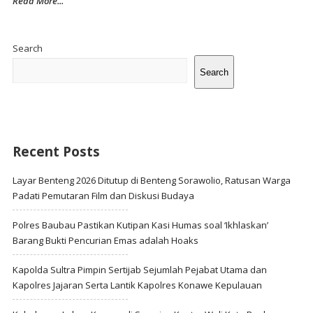
Read More...
Site
Sidebar
Search
Search
Recent Posts
Layar Benteng 2026 Ditutup di Benteng Sorawolio, Ratusan Warga
Padati Pemutaran Film dan Diskusi Budaya
Polres Baubau Pastikan Kutipan Kasi Humas soal ‘Ikhlaskan’
Barang Bukti Pencurian Emas adalah Hoaks
Kapolda Sultra Pimpin Sertijab Sejumlah Pejabat Utama dan
Kapolres Jajaran Serta Lantik Kapolres Konawe Kepulauan