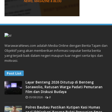
WarawaraNews.com adalah Media Online dengan Berita Tajam dan
Objektif yang akan memberikan informasi seputar berita berita
yang terjadi baik dalam negeri maupun luar negeri serta tips dan
motivasi.
Post List
Layar Benteng 2026 Ditutup di Benteng
Sorawolio, Ratusan Warga Padati Pemutaran
Film dan Diskusi Budaya
05/08/2026
-
0
Polres Baubau Pastikan Kutipan Kasi Humas