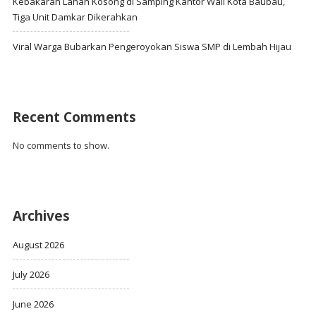
Kebakaran Lahan Kosong di Samping Kantor Wali Kota Baubau,
Tiga Unit Damkar Dikerahkan
Viral Warga Bubarkan Pengeroyokan Siswa SMP di Lembah Hijau
Recent Comments
No comments to show.
Archives
August 2026
July 2026
June 2026