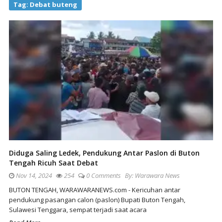
Tag:
Debat buteng
Diduga Saling Ledek, Pendukung Antar Paslon di Buton
Tengah Ricuh Saat Debat
Nov 14, 2024
254
0 Comments
By:
Warawara News
BUTON TENGAH, WARAWARANEWS.com - Kericuhan antar
pendukung pasangan calon (paslon) Bupati Buton Tengah,
Sulawesi Tenggara, sempat terjadi saat acara