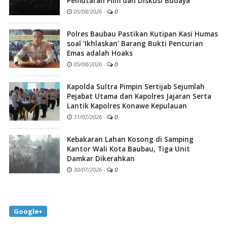
Pemutaran Film dan Diskusi Budaya
05/08/2026
-
0
Polres Baubau Pastikan Kutipan Kasi Humas
soal ‘Ikhlaskan’ Barang Bukti Pencurian
Emas adalah Hoaks
05/08/2026
-
0
Kapolda Sultra Pimpin Sertijab Sejumlah
Pejabat Utama dan Kapolres Jajaran Serta
Lantik Kapolres Konawe Kepulauan
31/07/2026
-
0
Kebakaran Lahan Kosong di Samping
Kantor Wali Kota Baubau, Tiga Unit
Damkar Dikerahkan
30/07/2026
-
0
Google+