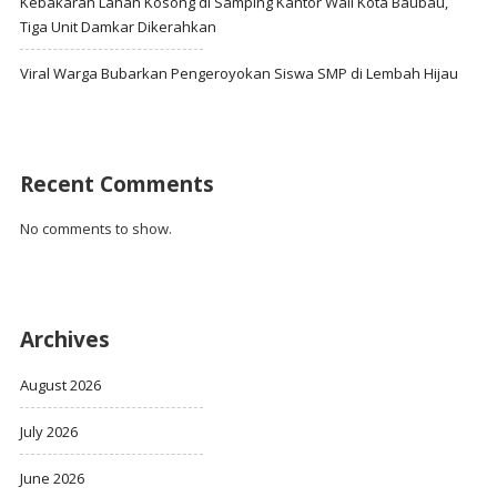
Kebakaran Lahan Kosong di Samping Kantor Wali Kota Baubau,
Tiga Unit Damkar Dikerahkan
Viral Warga Bubarkan Pengeroyokan Siswa SMP di Lembah Hijau
Recent Comments
No comments to show.
Archives
August 2026
July 2026
June 2026