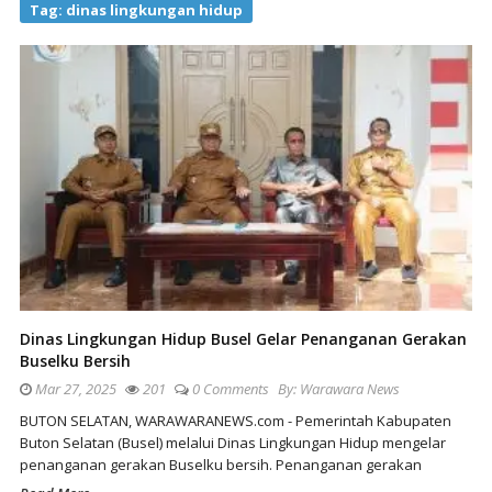
Tag:
dinas lingkungan hidup
Dinas Lingkungan Hidup Busel Gelar Penanganan Gerakan
Buselku Bersih
Mar 27, 2025
201
0 Comments
By:
Warawara News
BUTON SELATAN, WARAWARANEWS.com - Pemerintah Kabupaten
Buton Selatan (Busel) melalui Dinas Lingkungan Hidup mengelar
penanganan gerakan Buselku bersih. Penanganan gerakan