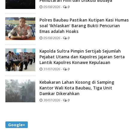
Pemutaran Film dan Diskusi Budaya
05/08/2026
-
0
Polres Baubau Pastikan Kutipan Kasi Humas
soal ‘Ikhlaskan’ Barang Bukti Pencurian
Emas adalah Hoaks
05/08/2026
-
0
Kapolda Sultra Pimpin Sertijab Sejumlah
Pejabat Utama dan Kapolres Jajaran Serta
Lantik Kapolres Konawe Kepulauan
31/07/2026
-
0
Kebakaran Lahan Kosong di Samping
Kantor Wali Kota Baubau, Tiga Unit
Damkar Dikerahkan
30/07/2026
-
0
Google+