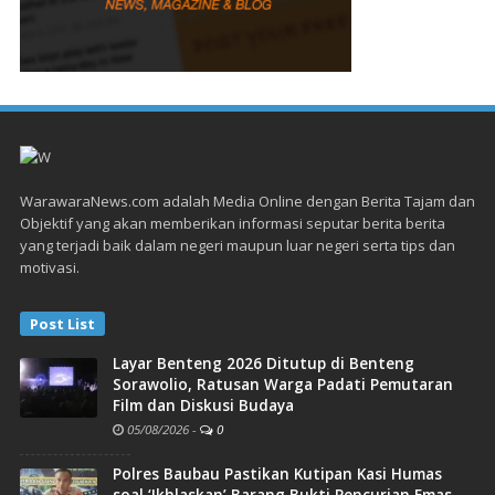
WarawaraNews.com adalah Media Online dengan Berita Tajam dan
Objektif yang akan memberikan informasi seputar berita berita
yang terjadi baik dalam negeri maupun luar negeri serta tips dan
motivasi.
Post List
Layar Benteng 2026 Ditutup di Benteng
Sorawolio, Ratusan Warga Padati Pemutaran
Film dan Diskusi Budaya
05/08/2026
-
0
Polres Baubau Pastikan Kutipan Kasi Humas