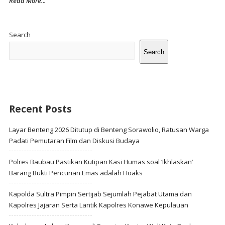
Read More...
Site
Sidebar
Search
Search
Recent Posts
Layar Benteng 2026 Ditutup di Benteng Sorawolio, Ratusan Warga
Padati Pemutaran Film dan Diskusi Budaya
Polres Baubau Pastikan Kutipan Kasi Humas soal ‘Ikhlaskan’
Barang Bukti Pencurian Emas adalah Hoaks
Kapolda Sultra Pimpin Sertijab Sejumlah Pejabat Utama dan
Kapolres Jajaran Serta Lantik Kapolres Konawe Kepulauan