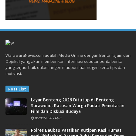
WarawaraNews.com adalah Media Online dengan Berita Tajam dan
Objektif yang akan memberikan informasi seputar berita berita
yang terjadi baik dalam negeri maupun luar negeri serta tips dan
motivasi.
Post List
Layar Benteng 2026 Ditutup di Benteng
Sorawolio, Ratusan Warga Padati Pemutaran
Film dan Diskusi Budaya
05/08/2026
-
0
Polres Baubau Pastikan Kutipan Kasi Humas