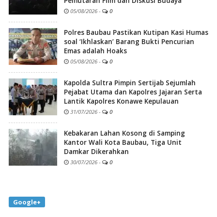
Pemutaran Film dan Diskusi Budaya
05/08/2026
-
0
Polres Baubau Pastikan Kutipan Kasi Humas
soal ‘Ikhlaskan’ Barang Bukti Pencurian
Emas adalah Hoaks
05/08/2026
-
0
Kapolda Sultra Pimpin Sertijab Sejumlah
Pejabat Utama dan Kapolres Jajaran Serta
Lantik Kapolres Konawe Kepulauan
31/07/2026
-
0
Kebakaran Lahan Kosong di Samping
Kantor Wali Kota Baubau, Tiga Unit
Damkar Dikerahkan
30/07/2026
-
0
Google+