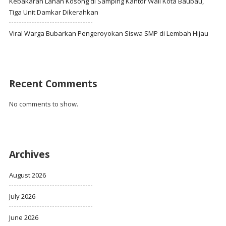
Kebakaran Lahan Kosong di Samping Kantor Wali Kota Baubau,
Tiga Unit Damkar Dikerahkan
Viral Warga Bubarkan Pengeroyokan Siswa SMP di Lembah Hijau
Recent Comments
No comments to show.
Archives
August 2026
July 2026
June 2026