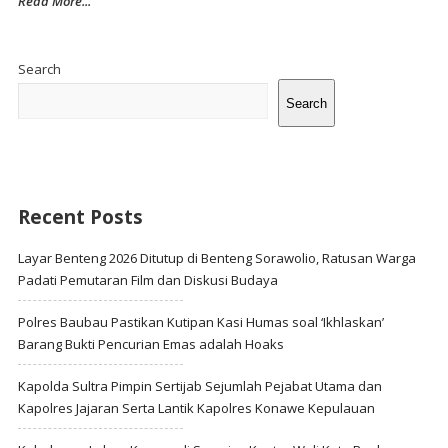
Read More...
Site
Sidebar
Search
Search
Recent Posts
Layar Benteng 2026 Ditutup di Benteng Sorawolio, Ratusan Warga
Padati Pemutaran Film dan Diskusi Budaya
Polres Baubau Pastikan Kutipan Kasi Humas soal ‘Ikhlaskan’
Barang Bukti Pencurian Emas adalah Hoaks
Kapolda Sultra Pimpin Sertijab Sejumlah Pejabat Utama dan
Kapolres Jajaran Serta Lantik Kapolres Konawe Kepulauan