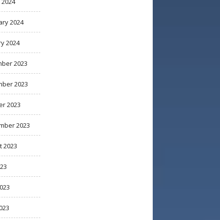
 2024
ary 2024
ry 2024
ber 2023
ber 2023
er 2023
mber 2023
t 2023
023
2023
023