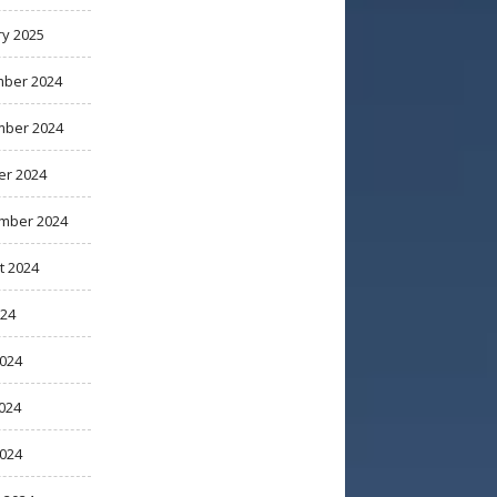
ry 2025
ber 2024
ber 2024
er 2024
mber 2024
t 2024
024
2024
024
2024