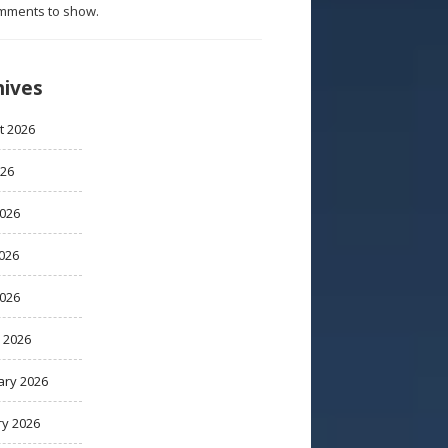
mments to show.
hives
t 2026
026
2026
026
2026
 2026
ary 2026
ry 2026