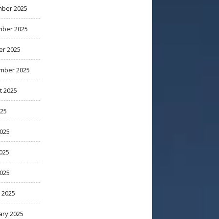
ber 2025
ber 2025
er 2025
mber 2025
t 2025
025
2025
025
2025
 2025
ary 2025