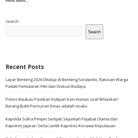
Read More...
Site
Sidebar
Search
Search
Recent Posts
Layar Benteng 2026 Ditutup di Benteng Sorawolio, Ratusan Warga
Padati Pemutaran Film dan Diskusi Budaya
Polres Baubau Pastikan Kutipan Kasi Humas soal ‘Ikhlaskan’
Barang Bukti Pencurian Emas adalah Hoaks
Kapolda Sultra Pimpin Sertijab Sejumlah Pejabat Utama dan
Kapolres Jajaran Serta Lantik Kapolres Konawe Kepulauan