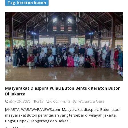
Tag:
keraton buton
Masyarakat Diaspora Pulau Buton Bentuk Keraton Buton
Di Jakarta
May 26, 2025
213
0 Comments
By:
Warawara News
JAKARTA, WARAWARANEWS.com- Masyarakat diaspora Buton atau
masyarakat Buton perantauan yang tersebar di wilayah Jakarta,
Bogor, Depok, Tangerang dan Bekasi