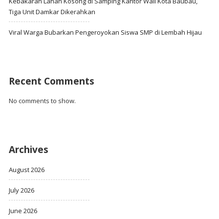
Kebakaran Lahan Kosong di Samping Kantor Wali Kota Baubau,
Tiga Unit Damkar Dikerahkan
Viral Warga Bubarkan Pengeroyokan Siswa SMP di Lembah Hijau
Recent Comments
No comments to show.
Archives
August 2026
July 2026
June 2026