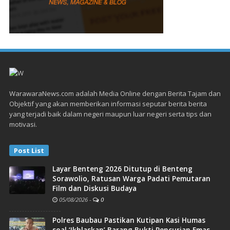
WarawaraNews.com adalah Media Online dengan Berita Tajam dan
Objektif yang akan memberikan informasi seputar berita berita
yang terjadi baik dalam negeri maupun luar negeri serta tips dan
motivasi.
Post List
Layar Benteng 2026 Ditutup di Benteng
Sorawolio, Ratusan Warga Padati Pemutaran
Film dan Diskusi Budaya
05/08/2026
-
0
Polres Baubau Pastikan Kutipan Kasi Humas