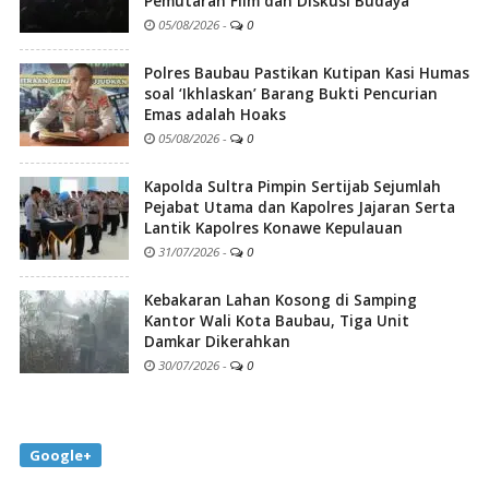
Pemutaran Film dan Diskusi Budaya
05/08/2026
-
0
Polres Baubau Pastikan Kutipan Kasi Humas
soal ‘Ikhlaskan’ Barang Bukti Pencurian
Emas adalah Hoaks
05/08/2026
-
0
Kapolda Sultra Pimpin Sertijab Sejumlah
Pejabat Utama dan Kapolres Jajaran Serta
Lantik Kapolres Konawe Kepulauan
31/07/2026
-
0
Kebakaran Lahan Kosong di Samping
Kantor Wali Kota Baubau, Tiga Unit
Damkar Dikerahkan
30/07/2026
-
0
Google+