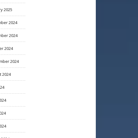
ry 2025
ber 2024
ber 2024
er 2024
mber 2024
t 2024
024
2024
024
2024