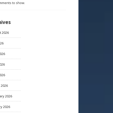
mments to show.
hives
t 2026
026
2026
026
2026
 2026
ary 2026
ry 2026