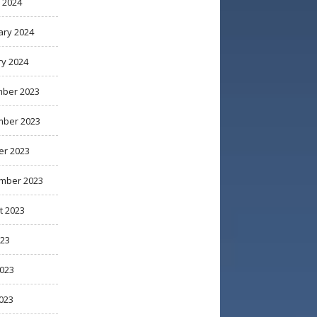
 2024
ary 2024
ry 2024
ber 2023
ber 2023
er 2023
mber 2023
t 2023
023
2023
023