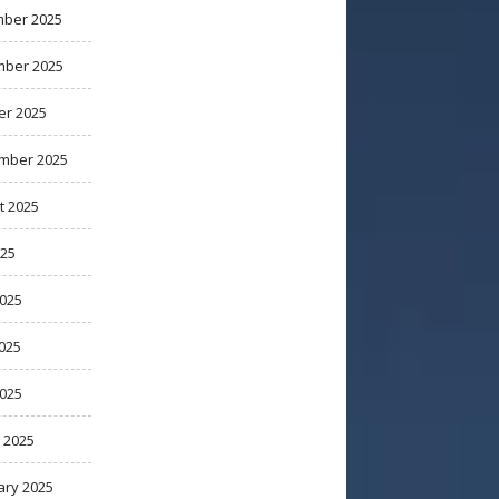
ber 2025
ber 2025
er 2025
mber 2025
t 2025
025
2025
025
2025
 2025
ary 2025