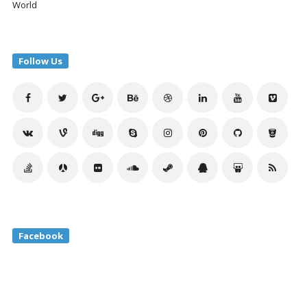
World
Follow Us
Facebook