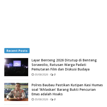
Recent Posts
Layar Benteng 2026 Ditutup di Benteng
Sorawolio, Ratusan Warga Padati
Pemutaran Film dan Diskusi Budaya
05/08/2026
-
0
Polres Baubau Pastikan Kutipan Kasi Humas
soal ‘Ikhlaskan’ Barang Bukti Pencurian
Emas adalah Hoaks
05/08/2026
-
0