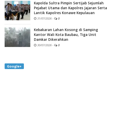
Kapolda Sultra Pimpin Sertijab Sejumlah
Pejabat Utama dan Kapolres Jajaran Serta
Lantik Kapolres Konawe Kepulauan
31/07/2026
-
0
Kebakaran Lahan Kosong di Samping
Kantor Wali Kota Baubau, Tiga Unit
Damkar Dikerahkan
30/07/2026
-
0
Google+