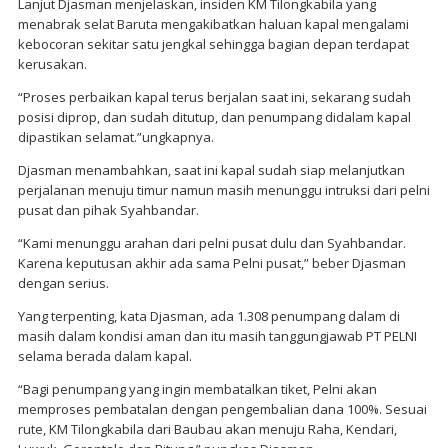
Lanjut Djasman menjelaskan, insiden KM Tilongkabila yang
menabrak selat Baruta mengakibatkan haluan kapal mengalami
kebocoran sekitar satu jengkal sehingga bagian depan terdapat
kerusakan.
“Proses perbaikan kapal terus berjalan saat ini, sekarang sudah
posisi diprop, dan sudah ditutup, dan penumpang didalam kapal
dipastikan selamat.”ungkapnya.
Djasman menambahkan, saat ini kapal sudah siap melanjutkan
perjalanan menuju timur namun masih menunggu intruksi dari pelni
pusat dan pihak Syahbandar.
“Kami menunggu arahan dari pelni pusat dulu dan Syahbandar.
Karena keputusan akhir ada sama Pelni pusat,” beber Djasman
dengan serius.
Yang terpenting, kata Djasman, ada 1.308 penumpang dalam di
masih dalam kondisi aman dan itu masih tanggungjawab PT PELNI
selama berada dalam kapal.
“Bagi penumpang yang ingin membatalkan tiket, Pelni akan
memproses pembatalan dengan pengembalian dana 100%. Sesuai
rute, KM Tilongkabila dari Baubau akan menuju Raha, Kendari,