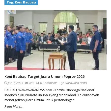
Tag:
Koni Baubau
Koni Baubau Target Juara Umum Poprov 2026
Jun 3, 2025
487
0 Comments
By:
Warawara News
BAUBAU, WARAWARANEWS.com - Komite Olahraga Nasional
Indonesia (KONI) Kota Baubau yang dinahkodai Dio Aldiansyah
menargetkan juara Umum untuk pertandingan
Read More...