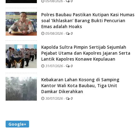
05/08/2026
-
0
Polres Baubau Pastikan Kutipan Kasi Humas
soal ‘Ikhlaskan’ Barang Bukti Pencurian
Emas adalah Hoaks
05/08/2026
-
0
Kapolda Sultra Pimpin Sertijab Sejumlah
Pejabat Utama dan Kapolres Jajaran Serta
Lantik Kapolres Konawe Kepulauan
31/07/2026
-
0
Kebakaran Lahan Kosong di Samping
Kantor Wali Kota Baubau, Tiga Unit
Damkar Dikerahkan
30/07/2026
-
0
Google+