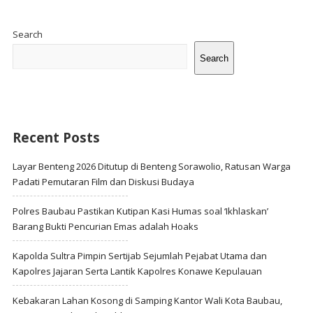
Site
Sidebar
Search
Search
Recent Posts
Layar Benteng 2026 Ditutup di Benteng Sorawolio, Ratusan Warga
Padati Pemutaran Film dan Diskusi Budaya
Polres Baubau Pastikan Kutipan Kasi Humas soal ‘Ikhlaskan’
Barang Bukti Pencurian Emas adalah Hoaks
Kapolda Sultra Pimpin Sertijab Sejumlah Pejabat Utama dan
Kapolres Jajaran Serta Lantik Kapolres Konawe Kepulauan
Kebakaran Lahan Kosong di Samping Kantor Wali Kota Baubau,