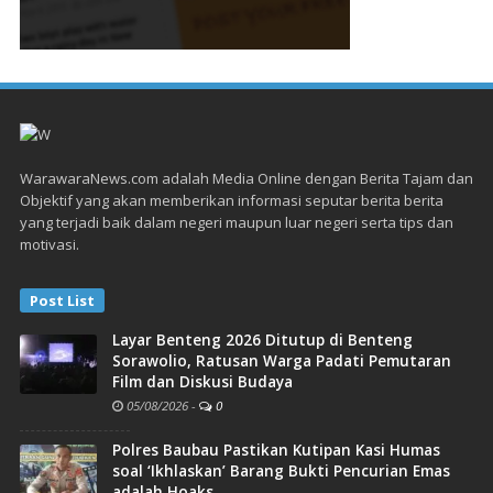
WarawaraNews.com adalah Media Online dengan Berita Tajam dan
Objektif yang akan memberikan informasi seputar berita berita
yang terjadi baik dalam negeri maupun luar negeri serta tips dan
motivasi.
Post List
Layar Benteng 2026 Ditutup di Benteng
Sorawolio, Ratusan Warga Padati Pemutaran
Film dan Diskusi Budaya
05/08/2026
-
0
Polres Baubau Pastikan Kutipan Kasi Humas
soal ‘Ikhlaskan’ Barang Bukti Pencurian Emas
adalah Hoaks