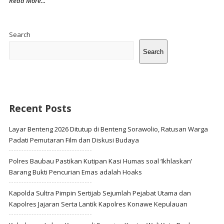
Read More...
Site
Sidebar
Search
Search
Recent Posts
Layar Benteng 2026 Ditutup di Benteng Sorawolio, Ratusan Warga
Padati Pemutaran Film dan Diskusi Budaya
Polres Baubau Pastikan Kutipan Kasi Humas soal ‘Ikhlaskan’
Barang Bukti Pencurian Emas adalah Hoaks
Kapolda Sultra Pimpin Sertijab Sejumlah Pejabat Utama dan
Kapolres Jajaran Serta Lantik Kapolres Konawe Kepulauan