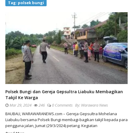
Tag:
polsek bungi
Polsek Bungi dan Gereja Gepsultra Liabuku Membagikan
Takjil Ke Warga
Mar 29, 2024
246
0 Comments
By:
Warawara News
BAUBAU, WARAWARANEWS.com – Gereja Gepsultra Mohelana
Liabuku bersama Polsek Bungi membagi-bagikan takjil kepada para
pengguna jalan, Jumat (29/3/2024) petang. Kegiatan