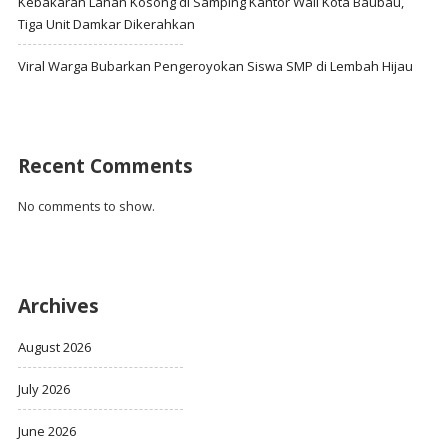
Kebakaran Lahan Kosong di Samping Kantor Wali Kota Baubau,
Tiga Unit Damkar Dikerahkan
Viral Warga Bubarkan Pengeroyokan Siswa SMP di Lembah Hijau
Recent Comments
No comments to show.
Archives
August 2026
July 2026
June 2026