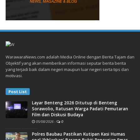
WarawaraNews.com adalah Media Online dengan Berita Tajam dan
Objektif yang akan memberikan informasi seputar berita berita
yang terjadi baik dalam negeri maupun luar negeri serta tips dan
motivasi.
Post List
Layar Benteng 2026 Ditutup di Benteng
Sorawolio, Ratusan Warga Padati Pemutaran
Film dan Diskusi Budaya
05/08/2026
-
0
Polres Baubau Pastikan Kutipan Kasi Humas