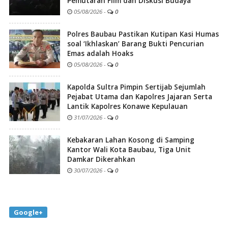
Pemutaran Film dan Diskusi Budaya
05/08/2026
-
0
Polres Baubau Pastikan Kutipan Kasi Humas
soal ‘Ikhlaskan’ Barang Bukti Pencurian
Emas adalah Hoaks
05/08/2026
-
0
Kapolda Sultra Pimpin Sertijab Sejumlah
Pejabat Utama dan Kapolres Jajaran Serta
Lantik Kapolres Konawe Kepulauan
31/07/2026
-
0
Kebakaran Lahan Kosong di Samping
Kantor Wali Kota Baubau, Tiga Unit
Damkar Dikerahkan
30/07/2026
-
0
Google+