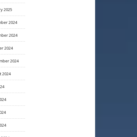
ry 2025
ber 2024
ber 2024
er 2024
mber 2024
t 2024
024
2024
024
2024