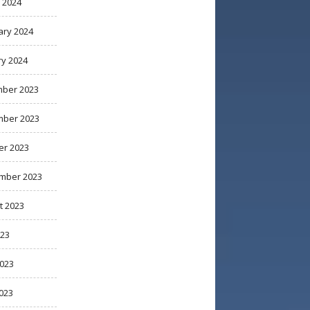
 2024
ary 2024
ry 2024
ber 2023
ber 2023
er 2023
mber 2023
t 2023
023
2023
023