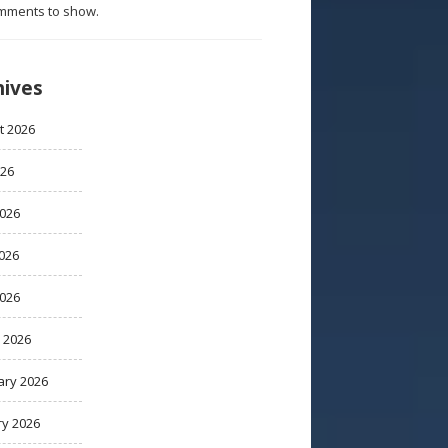
mments to show.
hives
t 2026
026
2026
026
2026
 2026
ary 2026
ry 2026