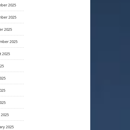
ber 2025
ber 2025
er 2025
mber 2025
t 2025
025
2025
025
2025
 2025
ary 2025