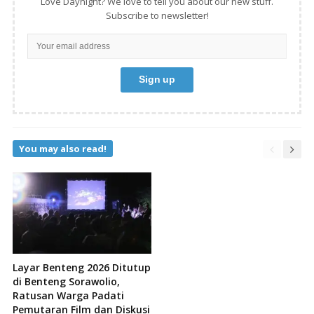
Love Daynight? We love to tell you about our new stuff.
Subscribe to newsletter!
You may also read!
Layar Benteng 2026 Ditutup
di Benteng Sorawolio,
Ratusan Warga Padati
Pemutaran Film dan Diskusi