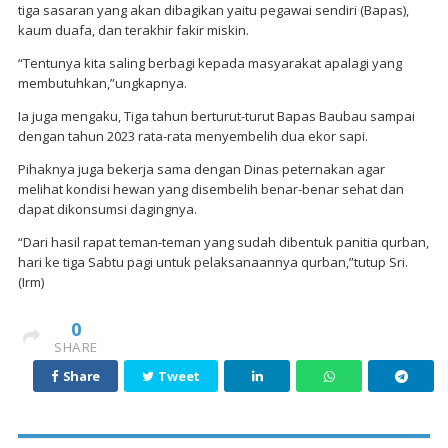
tiga sasaran yang akan dibagikan yaitu pegawai sendiri (Bapas),
kaum duafa, dan terakhir fakir miskin.
“Tentunya kita saling berbagi kepada masyarakat apalagi yang
membutuhkan,”ungkapnya.
Ia juga mengaku, Tiga tahun berturut-turut Bapas Baubau sampai
dengan tahun 2023 rata-rata menyembelih dua ekor sapi.
Pihaknya juga bekerja sama dengan Dinas peternakan agar
melihat kondisi hewan yang disembelih benar-benar sehat dan
dapat dikonsumsi dagingnya.
“Dari hasil rapat teman-teman yang sudah dibentuk panitia qurban,
hari ke tiga Sabtu pagi untuk pelaksanaannya qurban,”tutup Sri.
(Irm)
0
SHARE
Share
Tweet