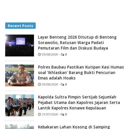
Recent Posts
Layar Benteng 2026 Ditutup di Benteng
Sorawolio, Ratusan Warga Padati
Pemutaran Film dan Diskusi Budaya
05/08/2026
-
0
Polres Baubau Pastikan Kutipan Kasi Humas
soal ‘Ikhlaskan’ Barang Bukti Pencurian
Emas adalah Hoaks
05/08/2026
-
0
Kapolda Sultra Pimpin Sertijab Sejumlah
Pejabat Utama dan Kapolres Jajaran Serta
Lantik Kapolres Konawe Kepulauan
31/07/2026
-
0
Kebakaran Lahan Kosong di Samping