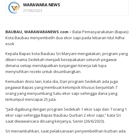
WARAWARA NEWS
27/06/2023
BAUBAU, WARAWARANEWS.com –
Balai Pemasyarakatan (Bapas)
Kota Baubau menyembelih dua ekor sapi pada lebaran Idul Adha
esok
Kepala Bapas kota Baubau Sri Maryani mengatakan, program yang
diberi nama Sedekah menjadi kesepakatan seluruh pegawai
dimana setiap mendapatkan tunjangan kinerja tak lupa
menyisihkan rezeki untuk disumbangkan.
Kemudian disisi lain, kata dia, Dari program Sedekah ada juga
pegawai Bapas yang membuat kelompok khusus berjumlah 7
orang yang menyumbang Satu ekor sapi sehingga dana yang
terkumpul mencapai 25 juta.
“Jadi digabung dengan program Sedekah 1 ekor sapi dan 7 orang 1
ekor sapi sehingga Bapas Baubau Qurban 2 ekor sapi,” kata Sri
saat diwawancara diruang kerjanya, Senin (26/6/2023).
Sri menambahkan, saat pelaksanaan penyembelihan kurban ada