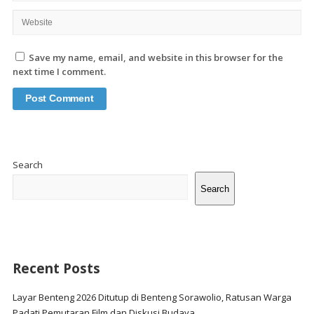
Save my name, email, and website in this browser for the
next time I comment.
Site
Sidebar
Search
Search
Recent Posts
Layar Benteng 2026 Ditutup di Benteng Sorawolio, Ratusan Warga
Padati Pemutaran Film dan Diskusi Budaya