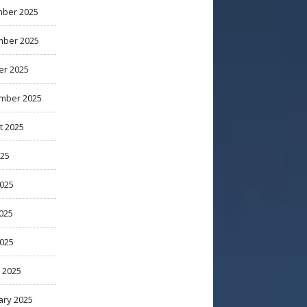
ber 2025
ber 2025
er 2025
mber 2025
t 2025
025
2025
025
2025
 2025
ary 2025