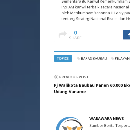
Sementara itu Kanwil Kemenkumham Sult
P2HAM kanwil terbaik secara nasiona
oleh Menkumham Yasonna H Laoly pad
tentang Strategi Nasional Bisnis dan H
0
SHARE
TOPICS:
BAPAS BAUBAU
PELAYAN
PREVIOUS POST
Pj Walikota Baubau Panen 60.000 Ek
Udang Vaname
WARAWARA NEWS
Sumber Berita Terperc