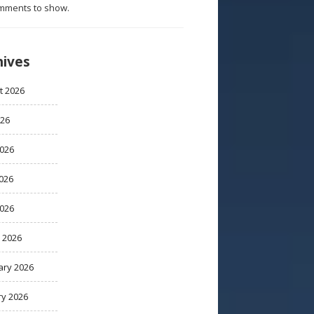
mments to show.
hives
t 2026
026
2026
026
2026
 2026
ary 2026
ry 2026