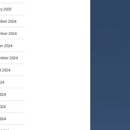
ry 2025
ber 2024
ber 2024
er 2024
mber 2024
t 2024
024
2024
024
2024