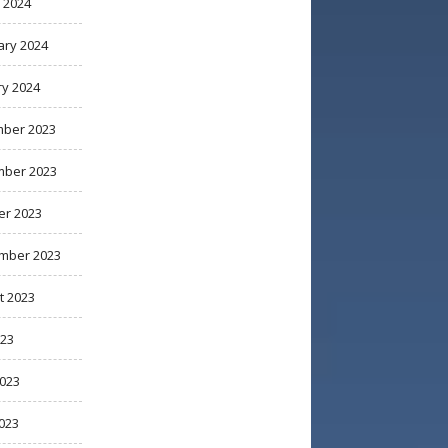
 2024
ary 2024
ry 2024
ber 2023
ber 2023
er 2023
mber 2023
t 2023
023
2023
023