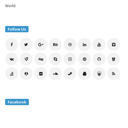
World
Follow Us
Facebook