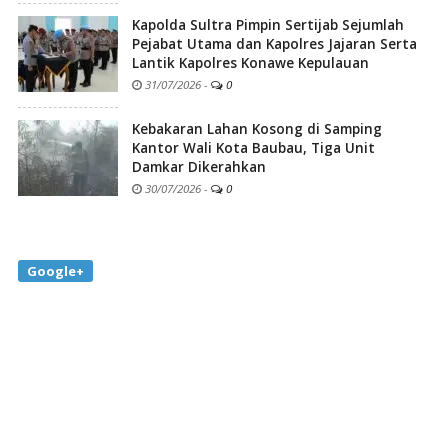
Kapolda Sultra Pimpin Sertijab Sejumlah
Pejabat Utama dan Kapolres Jajaran Serta
Lantik Kapolres Konawe Kepulauan
31/07/2026
-
0
Kebakaran Lahan Kosong di Samping
Kantor Wali Kota Baubau, Tiga Unit
Damkar Dikerahkan
30/07/2026
-
0
Google+