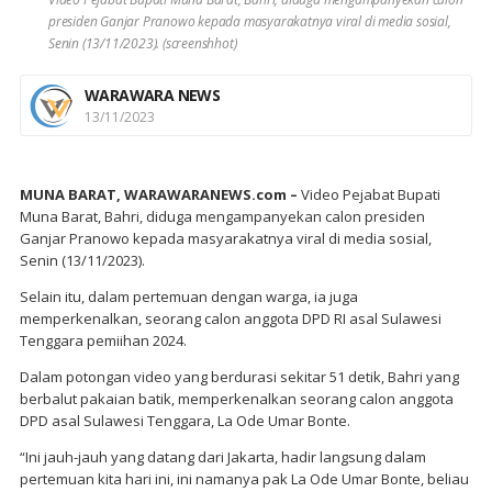
presiden Ganjar Pranowo kepada masyarakatnya viral di media sosial,
Senin (13/11/2023). (screenshhot)
WARAWARA NEWS
13/11/2023
MUNA BARAT, WARAWARANEWS.com –
Video Pejabat Bupati
Muna Barat, Bahri, diduga mengampanyekan calon presiden
Ganjar Pranowo kepada masyarakatnya viral di media sosial,
Senin (13/11/2023).
Selain itu, dalam pertemuan dengan warga, ia juga
memperkenalkan, seorang calon anggota DPD RI asal Sulawesi
Tenggara pemiihan 2024.
Dalam potongan video yang berdurasi sekitar 51 detik, Bahri yang
berbalut pakaian batik, memperkenalkan seorang calon anggota
DPD asal Sulawesi Tenggara, La Ode Umar Bonte.
“Ini jauh-jauh yang datang dari Jakarta, hadir langsung dalam
pertemuan kita hari ini, ini namanya pak La Ode Umar Bonte, beliau