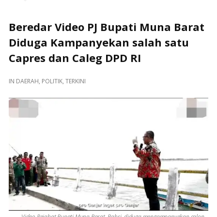
Beredar Video PJ Bupati Muna Barat
Diduga Kampanyekan salah satu
Capres dan Caleg DPD RI
IN
DAERAH
,
POLITIK
,
TERKINI
Video Pejabat Bupati Muna Barat, Bahri, diduga mengampanyekan calon