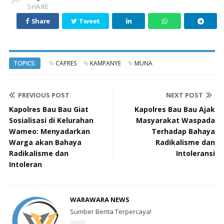
SHARE
Share
Tweet
TOPICS:
CAPRES
KAMPANYE
MUNA
PREVIOUS POST
NEXT POST
Kapolres Bau Bau Giat
Kapolres Bau Bau Ajak
Sosialisasi di Kelurahan
Masyarakat Waspada
Wameo: Menyadarkan
Terhadap Bahaya
Warga akan Bahaya
Radikalisme dan
Radikalisme dan
Intoleransi
Intoleran
WARAWARA NEWS
Sumber Berita Terpercaya!