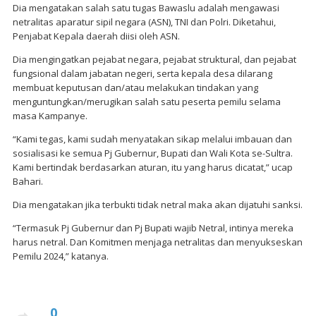
Dia mengatakan salah satu tugas Bawaslu adalah mengawasi
netralitas aparatur sipil negara (ASN), TNI dan Polri. Diketahui,
Penjabat Kepala daerah diisi oleh ASN.
Dia mengingatkan pejabat negara, pejabat struktural, dan pejabat
fungsional dalam jabatan negeri, serta kepala desa dilarang
membuat keputusan dan/atau melakukan tindakan yang
menguntungkan/merugikan salah satu peserta pemilu selama
masa Kampanye.
“Kami tegas, kami sudah menyatakan sikap melalui imbauan dan
sosialisasi ke semua Pj Gubernur, Bupati dan Wali Kota se-Sultra.
Kami bertindak berdasarkan aturan, itu yang harus dicatat,” ucap
Bahari.
Dia mengatakan jika terbukti tidak netral maka akan dijatuhi sanksi.
“Termasuk Pj Gubernur dan Pj Bupati wajib Netral, intinya mereka
harus netral. Dan Komitmen menjaga netralitas dan menyukseskan
Pemilu 2024,” katanya.
0