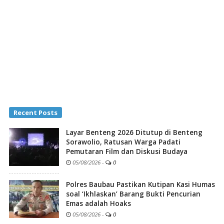
Recent Posts
Layar Benteng 2026 Ditutup di Benteng
Sorawolio, Ratusan Warga Padati
Pemutaran Film dan Diskusi Budaya
05/08/2026
-
0
Polres Baubau Pastikan Kutipan Kasi Humas
soal ‘Ikhlaskan’ Barang Bukti Pencurian
Emas adalah Hoaks
05/08/2026
-
0