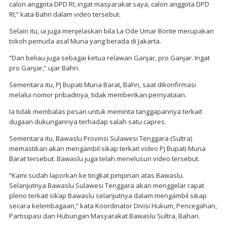
calon anggota DPD RI, ingat masyarakat saya, calon anggota DPD
RI,” kata Bahri dalam video tersebut.
Selain itu, ia juga menjelaskan bila La Ode Umar Bonte merupakan
tokoh pemuda asal Muna yang berada di Jakarta.
“Dan beliau juga sebagai ketua relawan Ganjar, pro Ganjar. Ingat
pro Ganjar,” ujar Bahri.
Sementara itu, PJ Bupati Muna Barat, Bahri, saat dikonfirmasi
melalui nomor pribadinya, tidak memberikan pernyataan.
Ia tidak membalas pesan untuk meminta tanggapannya terkait
dugaan dukungannya terhadap salah satu capres.
Sementara itu, Bawaslu Provinsi Sulawesi Tenggara (Sultra)
memastikan akan mengambil sikap terkait video Pj Bupati Muna
Barat tersebut. Bawaslu juga telah menelusuri video tersebut.
“Kami sudah laporkan ke tingkat pimpinan atas Bawaslu.
Selanjutnya Bawaslu Sulawesi Tenggara akan menggelar rapat
pleno terkait sikap Bawaslu selanjutnya dalam mengambil sikap
secara kelembagaan,” kata Koordinator Divisi Hukum, Pencegahan,
Partisipasi dan Hubungan Masyarakat Bawaslu Sultra, Bahari.