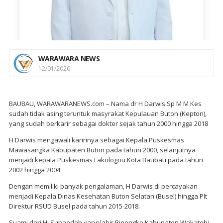
WARAWARA NEWS
12/01/2026
BAUBAU, WARAWARANEWS.com – Nama dr H Darwis Sp M M Kes
sudah tidak asing teruntuk masyrakat Kepulauan Buton (Kepton),
yang sudah berkarir sebagai dokter sejak tahun 2000 hingga 2018
H Darwis mengawali karirinya sebagai Kepala Puskesmas
Mawasangka Kabupaten Buton pada tahun 2000, selanjutnya
menjadi kepala Puskesmas Lakologou Kota Baubau pada tahun
2002 hingga 2004.
Dengan memiliki banyak pengalaman, H Darwis di percayakan
menjadi Kepala Dinas Kesehatan Buton Selatan (Busel) hingga Plt
Direktur RSUD Busel pada tahun 2015-2018.
Suami dari Hj Subaedah yang lahir Binongko Kabupaten Wakatobi