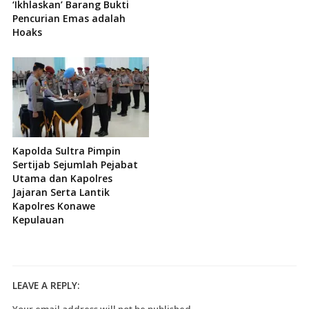
‘Ikhlaskan’ Barang Bukti
Pencurian Emas adalah
Hoaks
Kapolda Sultra Pimpin
Sertijab Sejumlah Pejabat
Utama dan Kapolres
Jajaran Serta Lantik
Kapolres Konawe
Kepulauan
LEAVE A REPLY:
Your email address will not be published.