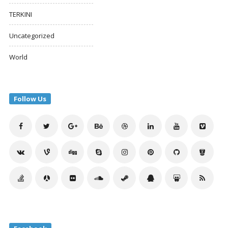
TERKINI
Uncategorized
World
Follow Us