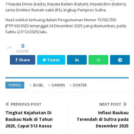
7 Kepala Dinas (kadis), Kepala Badan (Kaban), Kepala Biro (Kabiro),
serta Direktur Rumah sakit (RS), lingkup Pemprov Sultra.
Hasil seleksi tertuang dalam Pengumuman Nomor 15/SELTER-
JPTP/XII/2025 tertanggal 24 Desember 2025 yang diumumkan, pada
Sabtu (27/12/2025) lalu.
0
SHARE
Share
Tweet
TOPICS:
BUSEL
DARWIS
DOKTER
PREVIOUS POST
NEXT POST
Tingkat Kejahatan Di
Inflasi Baubau
Baubau Naik di Tahun
Terendah di Sultra pada
2025, Capai 513 Kasus
Desember 2025