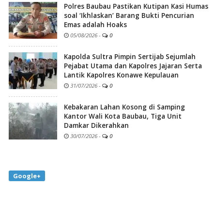
Polres Baubau Pastikan Kutipan Kasi Humas
soal ‘Ikhlaskan’ Barang Bukti Pencurian
Emas adalah Hoaks
05/08/2026
-
0
Kapolda Sultra Pimpin Sertijab Sejumlah
Pejabat Utama dan Kapolres Jajaran Serta
Lantik Kapolres Konawe Kepulauan
31/07/2026
-
0
Kebakaran Lahan Kosong di Samping
Kantor Wali Kota Baubau, Tiga Unit
Damkar Dikerahkan
30/07/2026
-
0
Google+