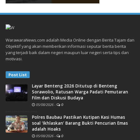
WarawaraNews.com adalah Media Online dengan Berita Tajam dan
Objektif yang akan memberikan informasi seputar berita berita
yang terjadi baik dalam negeri maupun luar negeri serta tips dan
motivasi.
Post List
Layar Benteng 2026 Ditutup di Benteng
Sorawolio, Ratusan Warga Padati Pemutaran
Film dan Diskusi Budaya
05/08/2026
-
0
Polres Baubau Pastikan Kutipan Kasi Humas
soal ‘Ikhlaskan’ Barang Bukti Pencurian Emas
adalah Hoaks
05/08/2026
-
0