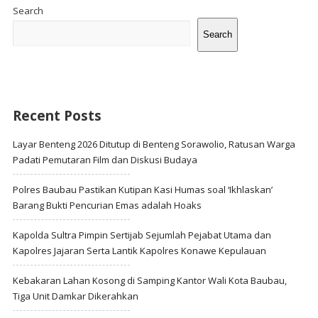
Sidebar
Search
Search
Recent Posts
Layar Benteng 2026 Ditutup di Benteng Sorawolio, Ratusan Warga
Padati Pemutaran Film dan Diskusi Budaya
Polres Baubau Pastikan Kutipan Kasi Humas soal ‘Ikhlaskan’
Barang Bukti Pencurian Emas adalah Hoaks
Kapolda Sultra Pimpin Sertijab Sejumlah Pejabat Utama dan
Kapolres Jajaran Serta Lantik Kapolres Konawe Kepulauan
Kebakaran Lahan Kosong di Samping Kantor Wali Kota Baubau,
Tiga Unit Damkar Dikerahkan