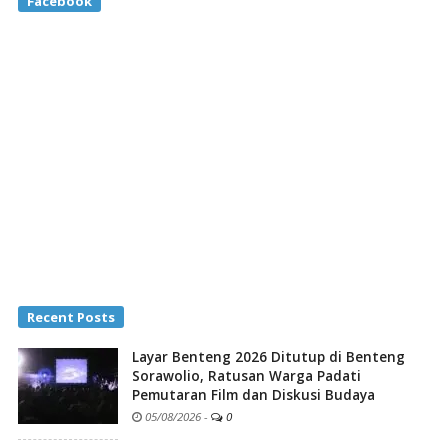
Facebook
Recent Posts
Layar Benteng 2026 Ditutup di Benteng
Sorawolio, Ratusan Warga Padati
Pemutaran Film dan Diskusi Budaya
05/08/2026
-
0