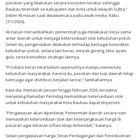
pasokan yang dilakukan secara konsisten terukur sehingga
Baubau terendah se-kabupaten dan Kota untuk wilayah Sultra,”
beber Ali Hasan saat diwawancara pada awak media, Rabu
(7/1/2026).
Ali Hasan menambahkan, pemerintah juga melakukan kerja sama
antar daerah untuk menjaga ketersediaan stok kebutuhan pokok.
Selain itu, pengendalian dilakukan terhadap berbagai komoditas
kebutuhan pokok, antara lain beras, minyak goreng, telur ayam,
gula, serta komoditas strategis lainnya.
“Produksi beras lokal belum sepenuhnya mampu memenuhi
kebutuhan masyarakat. Karena itu, pasokan dari luar daerah tetap
kami jaga agar distribusi berjalan lancar,” tambahannya.
Kata dia, memasuki Januari hingga Februari 2026, terutama
menjelang Ramadan Perindag memastikan ketersediaan stok
untuk kebutuhan masyarakat Kota Baubau dapat terpenuhi.
“Pengawasan akan diperketat. Pemerintah daerah secara rutin
memastikan ketersediaan stok dan keterjangkauan harga di
pasaran agar tekanan inflasi tetap terkendali,” katanya.
Selain pengawasan harga, Dinas Perdagangan dan Perindustrian