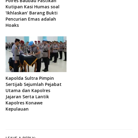
Polres Baubau Pastikan
Kutipan Kasi Humas soal
‘Ikhlaskan’ Barang Bukti
Pencurian Emas adalah
Hoaks
Kapolda Sultra Pimpin
Sertijab Sejumlah Pejabat
Utama dan Kapolres
Jajaran Serta Lantik
Kapolres Konawe
Kepulauan