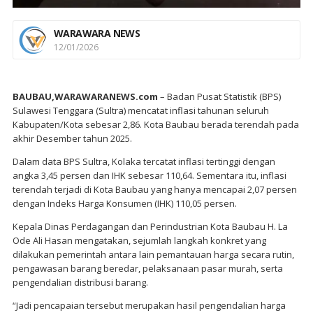
WARAWARA NEWS
12/01/2026
BAUBAU,WARAWARANEWS.com
– Badan Pusat Statistik (BPS)
Sulawesi Tenggara (Sultra) mencatat inflasi tahunan seluruh
Kabupaten/Kota sebesar 2,86. Kota Baubau berada terendah pada
akhir Desember tahun 2025.
Dalam data BPS Sultra, Kolaka tercatat inflasi tertinggi dengan
angka 3,45 persen dan IHK sebesar 110,64. Sementara itu, inflasi
terendah terjadi di Kota Baubau yang hanya mencapai 2,07 persen
dengan Indeks Harga Konsumen (IHK) 110,05 persen.
Kepala Dinas Perdagangan dan Perindustrian Kota Baubau H. La
Ode Ali Hasan mengatakan, sejumlah langkah konkret yang
dilakukan pemerintah antara lain pemantauan harga secara rutin,
pengawasan barang beredar, pelaksanaan pasar murah, serta
pengendalian distribusi barang.
“Jadi pencapaian tersebut merupakan hasil pengendalian harga