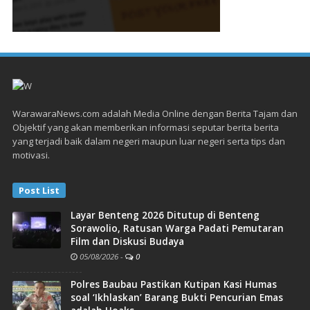
WarawaraNews.com adalah Media Online dengan Berita Tajam dan
Objektif yang akan memberikan informasi seputar berita berita
yang terjadi baik dalam negeri maupun luar negeri serta tips dan
motivasi.
Post List
Layar Benteng 2026 Ditutup di Benteng
Sorawolio, Ratusan Warga Padati Pemutaran
Film dan Diskusi Budaya
05/08/2026
-
0
Polres Baubau Pastikan Kutipan Kasi Humas
soal ‘Ikhlaskan’ Barang Bukti Pencurian Emas