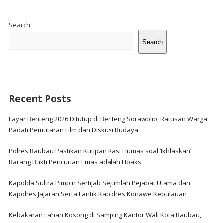
Site
Sidebar
Search
Search
Recent Posts
Layar Benteng 2026 Ditutup di Benteng Sorawolio, Ratusan Warga
Padati Pemutaran Film dan Diskusi Budaya
Polres Baubau Pastikan Kutipan Kasi Humas soal ‘Ikhlaskan’
Barang Bukti Pencurian Emas adalah Hoaks
Kapolda Sultra Pimpin Sertijab Sejumlah Pejabat Utama dan
Kapolres Jajaran Serta Lantik Kapolres Konawe Kepulauan
Kebakaran Lahan Kosong di Samping Kantor Wali Kota Baubau,