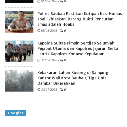
05/08/2026
-
0
Polres Baubau Pastikan Kutipan Kasi Humas
soal ‘Ikhlaskan’ Barang Bukti Pencurian
Emas adalah Hoaks
05/08/2026
-
0
Kapolda Sultra Pimpin Sertijab Sejumlah
Pejabat Utama dan Kapolres Jajaran Serta
Lantik Kapolres Konawe Kepulauan
31/07/2026
-
0
Kebakaran Lahan Kosong di Samping
Kantor Wali Kota Baubau, Tiga Unit
Damkar Dikerahkan
30/07/2026
-
0
Google+