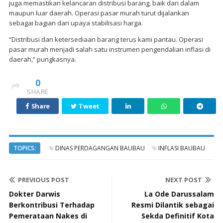
juga memastikan kelancaran distribusi barang, baik dari dalam
maupun luar daerah. Operasi pasar murah turut dijalankan
sebagai bagian dari upaya stabilisasi harga.
“Distribusi dan ketersediaan barang terus kami pantau. Operasi
pasar murah menjadi salah satu instrumen pengendalian inflasi di
daerah,” pungkasnya.
0
SHARE
Share
Tweet
TOPICS:
DINAS PERDAGANGAN BAUBAU
INFLASI BAUBAU
PREVIOUS POST
NEXT POST
Dokter Darwis
La Ode Darussalam
Berkontribusi Terhadap
Resmi Dilantik sebagai
Pemerataan Nakes di
Sekda Definitif Kota